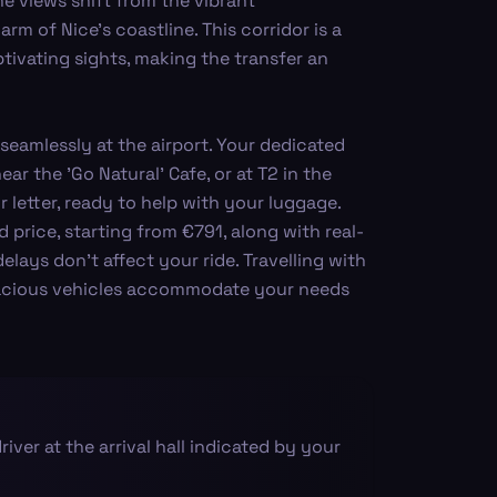
e views shift from the vibrant
m of Nice's coastline. This corridor is a
tivating sights, making the transfer an
seamlessly at the airport. Your dedicated
near the 'Go Natural' Cafe, or at T2 in the
r letter, ready to help with your luggage.
d price, starting from €791, along with real-
delays don’t affect your ride. Travelling with
pacious vehicles accommodate your needs
driver at the arrival hall indicated by your