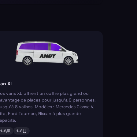
an XL
os vans XL offrent un coffre plus grand ou
avantage de places pour jusqu'à 8 personnes.
usqu'à 8 valises. Modèles : Mercedes Classe V,
ito, Ford Tourneo, Nissan à plus grande
apacité.
1–
8
1–
8