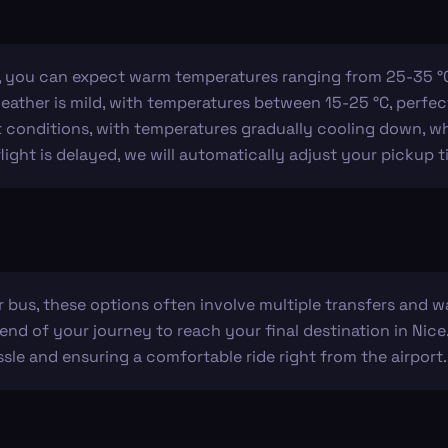
you can expect warm temperatures ranging from 25-35 °C, 
weather is mild, with temperatures between 15-25 °C, perfect
conditions, with temperatures gradually cooling down, wh
flight is delayed, we will automatically adjust your pickup t
r bus, these options often involve multiple transfers and wa
 end of your journey to reach your final destination in Nice
sle and ensuring a comfortable ride right from the airport.