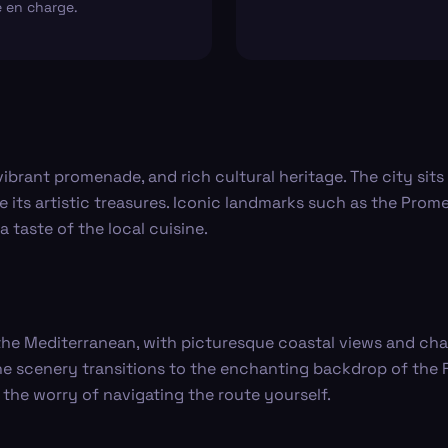
e en charge.
vibrant promenade, and rich cultural heritage. The city sits
re its artistic treasures. Iconic landmarks such as the Pro
 a taste of the local cuisine.
 the Mediterranean, with picturesque coastal views and cha
the scenery transitions to the enchanting backdrop of the F
 the worry of navigating the route yourself.