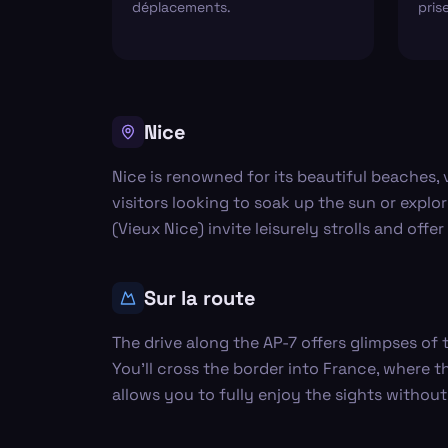
déplacements.
pris
Nice
Nice is renowned for its beautiful beaches, 
visitors looking to soak up the sun or explo
(Vieux Nice) invite leisurely strolls and offer
Sur la route
The drive along the AP-7 offers glimpses of
You’ll cross the border into France, where 
allows you to fully enjoy the sights without