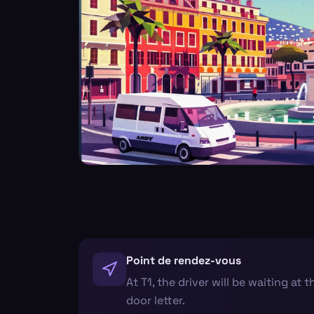
Point de rendez-vous
At T1, the driver will be waiting at 
door letter.