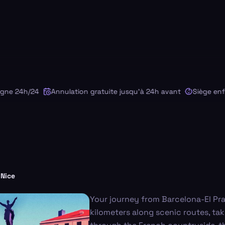
 24h/24
Annulation gratuite jusqu'à 24h avant
Siège enfant 
Nice
Your journey from Barcelona-El Pra
kilometers along scenic routes, ta