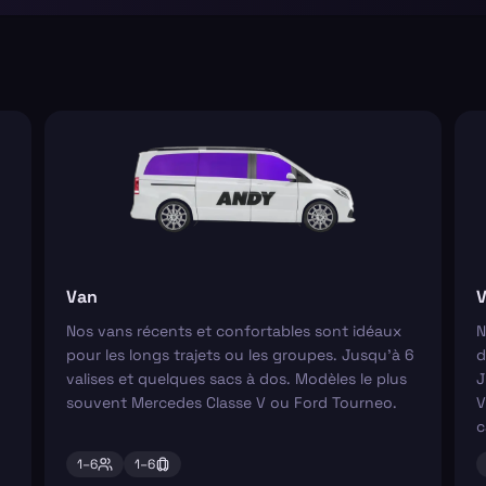
Van
V
Nos vans récents et confortables sont idéaux
N
pour les longs trajets ou les groupes. Jusqu'à 6
d
valises et quelques sacs à dos. Modèles le plus
J
souvent Mercedes Classe V ou Ford Tourneo.
V
c
1–
6
1–
6