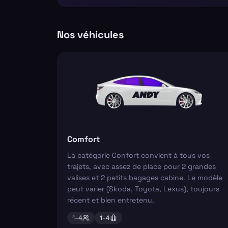
Nos véhicules
Comfort
La catégorie Confort convient à tous vos
trajets, avec assez de place pour 2 grandes
valises et 2 petits bagages cabine. Le modèle
peut varier (Skoda, Toyota, Lexus), toujours
récent et bien entretenu.
1–
4
1–
4