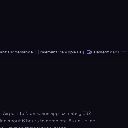
sur demande
Paiement via Apple Pay
Paiement dans votre de
t Airport to Nice spans approximately 682
king about 6 hours to complete. As you glide