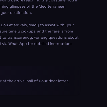
wind before reaching the coastline. You'll
tching glimpses of the Mediterranean
your destination.
 you at arrivals, ready to assist with your
sure timely pickups, and the fare is from
t to transparency. For any questions about
 via WhatsApp for detailed instructions.
r at the arrival hall of your door letter,