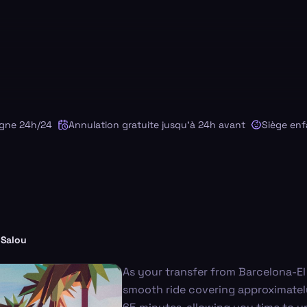
 24h/24
Annulation gratuite jusqu'à 24h avant
Siège enfant 
Salou
As your transfer from Barcelona-El 
smooth ride covering approximatel