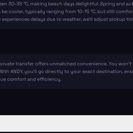
en 30-35 °C, making beach days delightful. Spring and aut
be cooler, typically ranging from 10-15 °C, but still comfor
ght experiences delays due to weather, we’ll adjust pickup t
 private transfer offers unmatched convenience. You won'
ith ANDY, you'll go directly to your exact destination, ensuri
lue comfort and efficiency.