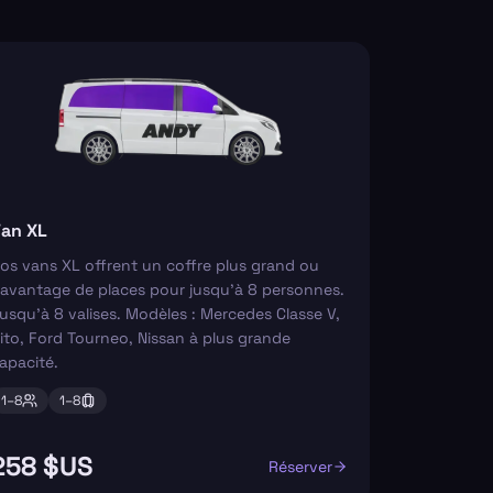
an XL
os vans XL offrent un coffre plus grand ou
avantage de places pour jusqu'à 8 personnes.
usqu'à 8 valises. Modèles : Mercedes Classe V,
ito, Ford Tourneo, Nissan à plus grande
apacité.
1–
8
1–
8
258 $US
Réserver