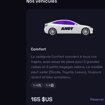
Nos véhicules
Comfort
La catégorie Confort convient à tous vos
trajets, avec assez de place pour 2 grandes
valises et 2 petits bagages cabine. Le modèle
peut varier (Skoda, Toyota, Lexus), toujours
récent et bien entretenu.
1–
4
1–
4
165 $US
Réserver