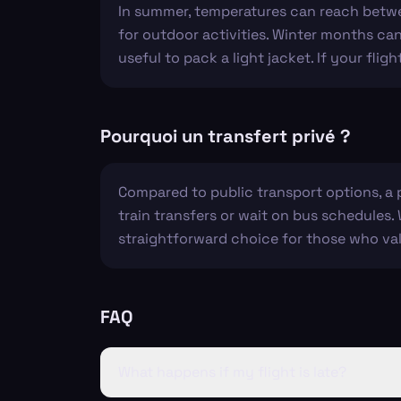
In summer, temperatures can reach betwe
for outdoor activities. Winter months can 
useful to pack a light jacket. If your fli
Pourquoi un transfert privé ?
Compared to public transport options, a
train transfers or wait on bus schedules. W
straightforward choice for those who va
FAQ
What happens if my flight is late?