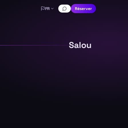
FR
Réserver
Salou