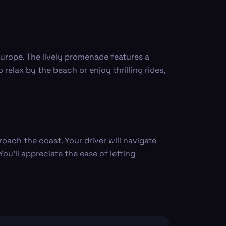
Europe. The lively promenade features a
relax by the beach or enjoy thrilling rides,
oach the coast. Your driver will navigate
ou'll appreciate the ease of letting