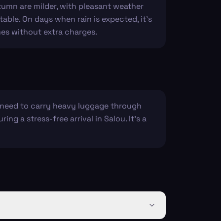
umn are milder, with pleasant weather
table. On days when rain is expected, it's
imes without extra charges.
t need to carry heavy luggage through
ng a stress-free arrival in Salou. It’s a