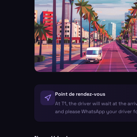
Point de rendez-vous
At T1, the driver will wait at the arr
and please WhatsApp your driver fo