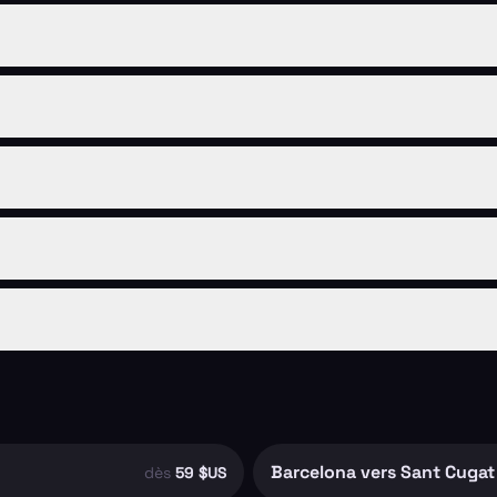
Barcelona vers Sant Cugat 
dès
59 $US