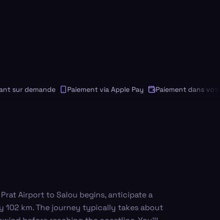
sur demande
Paiement via Apple Pay
Paiement dans votre de
Prat Airport to Salou begins, anticipate a
y 102 km. The journey typically takes about