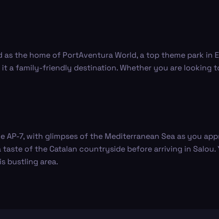
d as the home of PortAventura World, a top theme park in 
t a family-friendly destination. Whether you are looking to 
he AP-7, with glimpses of the Mediterranean Sea as you appr
ste of the Catalan countryside before arriving in Salou. Y
s bustling area.