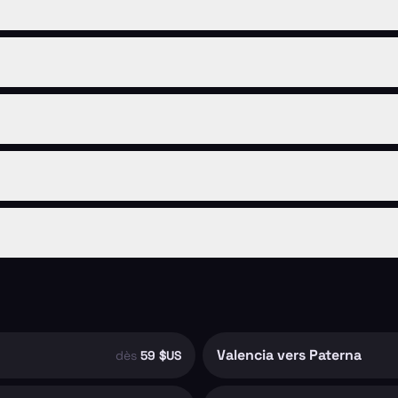
Valencia vers Paterna
dès
59 $US