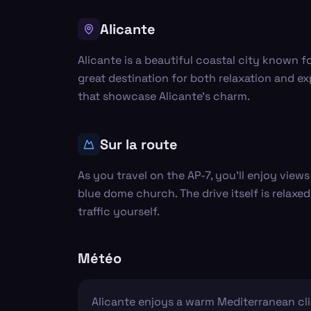
Alicante
Alicante is a beautiful coastal city known f
great destination for both relaxation and ex
that showcase Alicante's charm.
Sur la route
As you travel on the AP-7, you’ll enjoy vie
blue dome church. The drive itself is relaxe
traffic yourself.
Météo
Alicante enjoys a warm Mediterranean cli