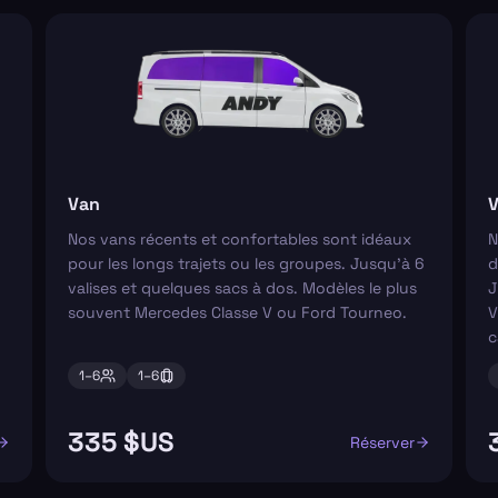
Van
V
Nos vans récents et confortables sont idéaux
N
pour les longs trajets ou les groupes. Jusqu'à 6
d
valises et quelques sacs à dos. Modèles le plus
J
souvent Mercedes Classe V ou Ford Tourneo.
V
c
1–
6
1–
6
335 $US
Réserver