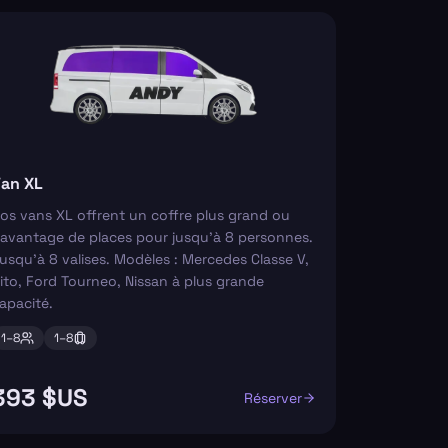
an XL
os vans XL offrent un coffre plus grand ou
avantage de places pour jusqu'à 8 personnes.
usqu'à 8 valises. Modèles : Mercedes Classe V,
ito, Ford Tourneo, Nissan à plus grande
apacité.
1–
8
1–
8
393 $US
Réserver