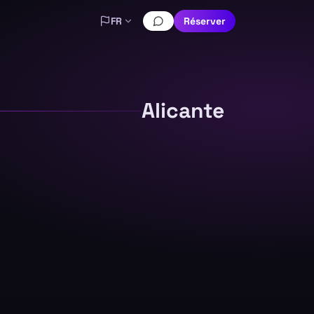
FR
Réserver
Alicante