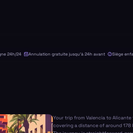
24h/24
Annulation gratuite jusqu'à 24h avant
Siège enfant 
Your trip from Valencia to Alicant
covering a distance of around 178