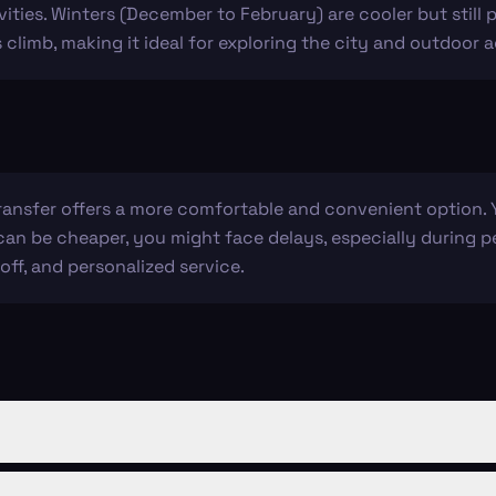
vities. Winters (December to February) are cooler but still 
limb, making it ideal for exploring the city and outdoor ac
transfer offers a more comfortable and convenient option
 can be cheaper, you might face delays, especially during pe
off, and personalized service.