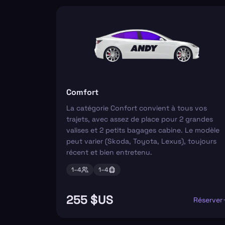
Comfort
La catégorie Confort convient à tous vos
trajets, avec assez de place pour 2 grandes
valises et 2 petits bagages cabine. Le modèle
peut varier (Skoda, Toyota, Lexus), toujours
récent et bien entretenu.
1–
4
1–
4
255 $US
Réserver