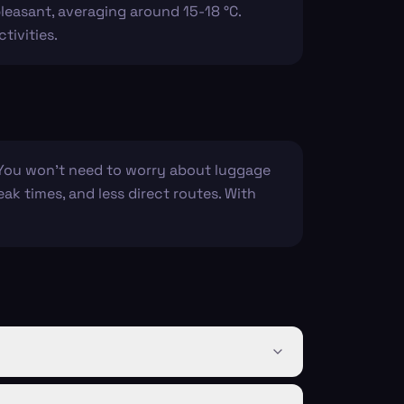
pleasant, averaging around 15-18 °C.
tivities.
. You won't need to worry about luggage
ak times, and less direct routes. With