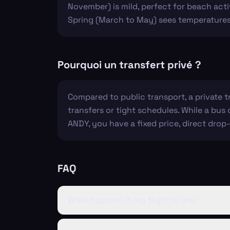
November) is mild, perfect for beach acti
Spring (March to May) sees temperatures c
Pourquoi un transfert privé ?
Compared to public transport, a private 
transfers or tight schedules. While a bus
ANDY, you have a fixed price, direct drop-
FAQ
What happens if my flight is late?