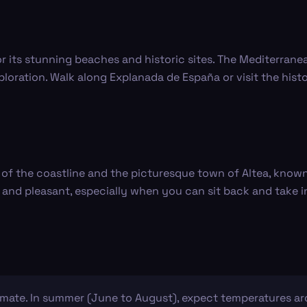
or its stunning beaches and historic sites. The Mediterrane
ploration. Walk along Explanada de España or visit the hist
ws of the coastline and the picturesque town of Altea, know
d and pleasant, especially when you can sit back and take i
mate. In summer (June to August), expect temperatures ar