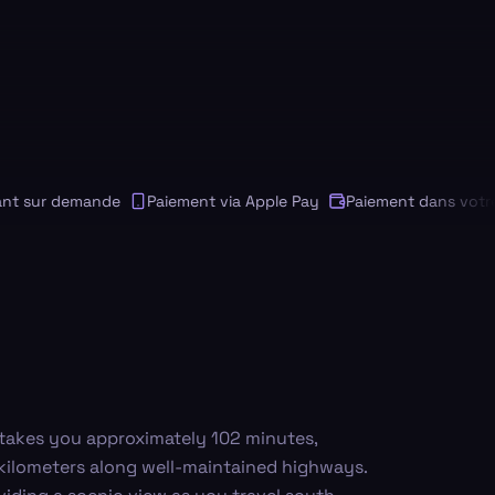
sur demande
Paiement via Apple Pay
Paiement dans votre dev
e takes you approximately 102 minutes,
 kilometers along well-maintained highways.