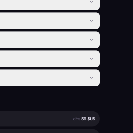
dès
59 $US