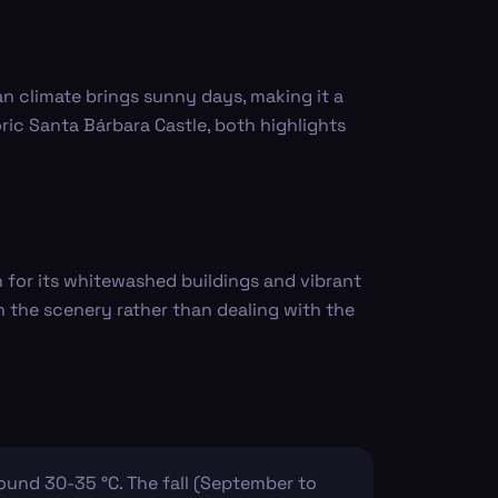
an climate brings sunny days, making it a
oric Santa Bárbara Castle, both highlights
n for its whitewashed buildings and vibrant
n the scenery rather than dealing with the
ound 30-35 °C. The fall (September to