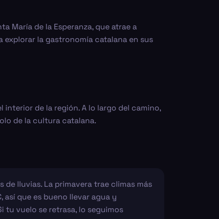
nta María de la Esperanza, que atrae a
a explorar la gastronomía catalana en sus
nterior de la región. A lo largo del camino,
lo de la cultura catalana.
s de lluvias. La primavera trae climas más
, así que es bueno llevar agua y
i tu vuelo se retrasa, lo seguimos