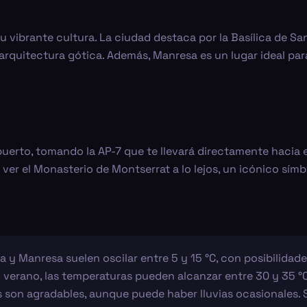
u vibrante cultura. La ciudad destaca por la Basílica de Sa
rquitectura gótica. Además, Manresa es un lugar ideal par
erto, tomando la AP-7 que te llevará directamente hacia el i
er el Monasterio de Montserrat a lo lejos, un icónico símbo
 y Manresa suelen oscilar entre 5 y 15 °C, con posibilidade
En verano, las temperaturas pueden alcanzar entre 30 y 35 °C
s son agradables, aunque puede haber lluvias ocasionales. S