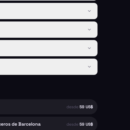
desde
59 US$
ceros de Barcelona
desde
59 US$