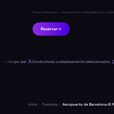
Precio indicativo — importe final confirmado en tu mon
Reservar
tiempo real
Conductores cuidadosamente seleccionados
Cha
Inicio
Traslados
Aeropuerto de Barcelona-El P