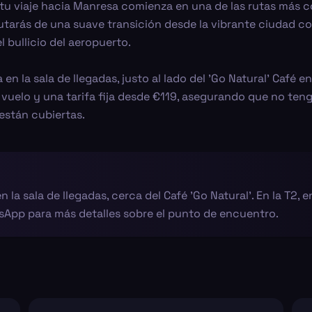
t, tu viaje hacia Manresa comienza en una de las rutas más 
tarás de una suave transición desde la vibrante ciudad cos
 bullicio del aeropuerto.
 la sala de llegadas, justo al lado del 'Go Natural' Café en
l vuelo y una tarifa fija desde €119, asegurando que no ten
están cubiertas.
 la sala de llegadas, cerca del Café 'Go Natural'. En la T2, e
App para más detalles sobre el punto de encuentro.