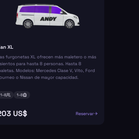
an XL
as furgonetas XL ofrecen más maletero o más
sientos para hasta 8 personas. Hasta 8
aletas. Modelos: Mercedes Clase V, Vito, Ford
ourneo o Nissan de mayor capacidad.
1–
8
1–
8
203 US$
Reservar