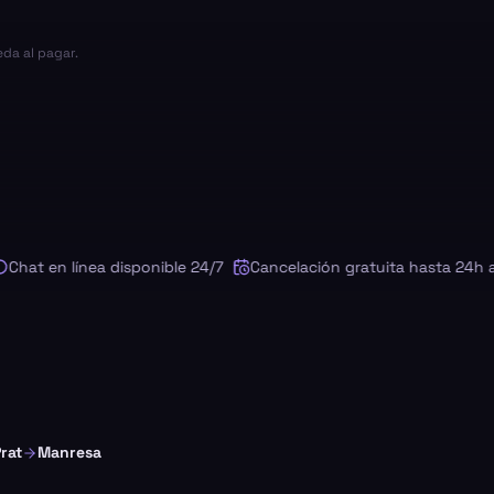
eda al pagar.
t en línea disponible 24/7
Cancelación gratuita hasta 24h ante
rat
Manresa