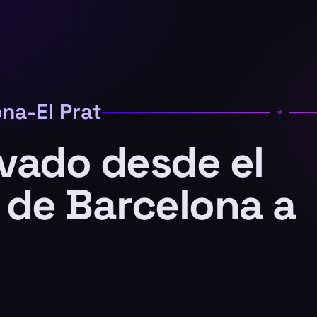
na-El Prat
ivado desde el
 de Barcelona a