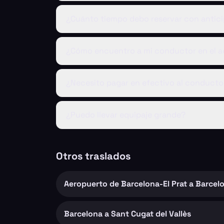
¿Cuánto tiempo debo reservar con antic
¿Cómo encuentro a mi conductor en el a
¿Necesito pagar en efectivo al conducto
¿Puedo llevar equipaje grande?
Otros traslados
Aeropuerto de Barcelona-El Prat a Barcel
Barcelona a Sant Cugat del Vallès