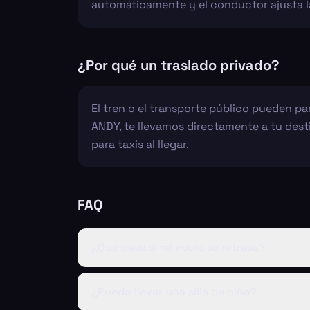
automáticamente y el conductor ajusta la
¿Por qué un traslado privado?
El tren o el transporte público pueden p
ANDY, te llevamos directamente a tu desti
para taxis al llegar.
FAQ
¿Qué pasa si mi vuelo se retrasa?
¿Puedo llevar una silla de niño?