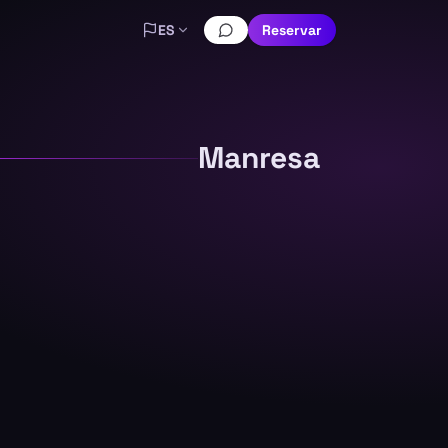
ES
Reservar
Manresa