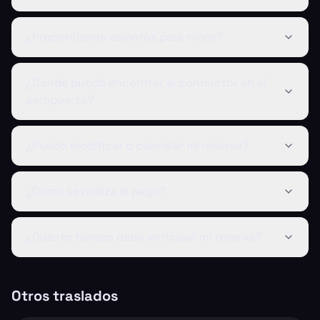
¿Proporcionan asientos para niños?
¿Dónde puedo encontrar al conductor en el
aeropuerto?
¿Puedo modificar o cancelar mi reserva?
¿Cómo se realiza el pago?
¿Cuánto tiempo debo anticipar mi reserva?
Otros traslados