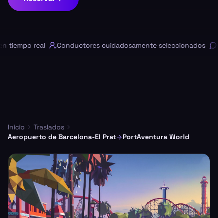
tiempo real
Conductores cuidadosamente seleccionados
Ch
Inicio
Traslados
Aeropuerto de Barcelona-El Prat
PortAventura World