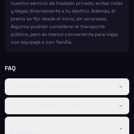
nuestro servicio de traslado privado, evitas colas
y llegas directamente a tu destino. Además, el
precio es fijo desde el inicio, sin sorpresas.
Algunos podrían considerar el transporte
público, pero es menos conveniente para viajar
con equipaje o con familia.
FAQ
¿Qué pasa si mi vuelo se retrasa?
¿Proporcionan sillas para niños?
¿Dónde puedo encontrar a mi conductor en
el aeropuerto?