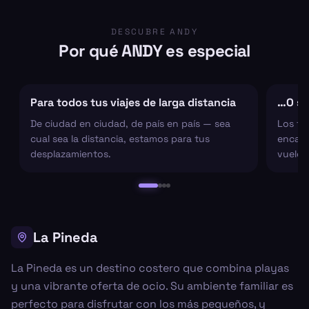
DESCUBRE ANDY
Por qué ANDY es especial
Para todos tus viajes de larga distancia
…O sol
De ciudad en ciudad, de país en país — sea
Los tr
cual sea la distancia, estamos para tus
encarg
desplazamientos.
vuelo 
La Pineda
La Pineda es un destino costero que combina playas
y una vibrante oferta de ocio. Su ambiente familiar es
perfecto para disfrutar con los más pequeños, y