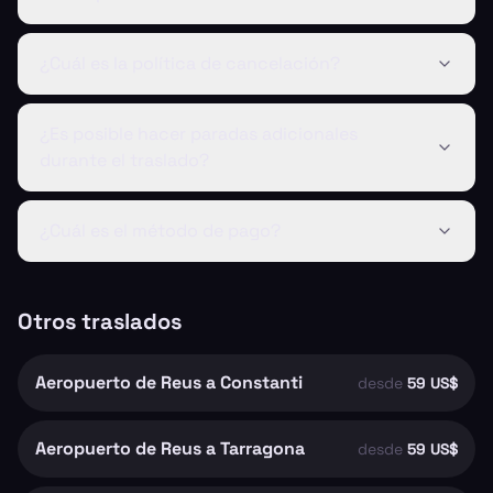
¿Cuál es la política de cancelación?
¿Es posible hacer paradas adicionales
durante el traslado?
¿Cuál es el método de pago?
Otros traslados
Aeropuerto de Reus a Constanti
desde
59 US$
Aeropuerto de Reus a Tarragona
desde
59 US$