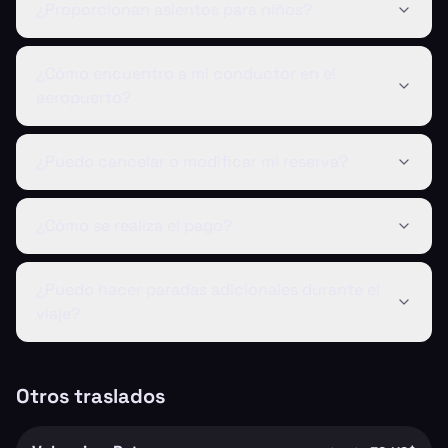
¿Proporcionan asientos para niños?
¿Cómo encuentro a mi conductor en el
aeropuerto?
¿Puedo cancelar o modificar mi reserva?
¿Cómo se realiza el pago?
¿Puedo hacer paradas adicionales durante el
viaje?
Otros traslados