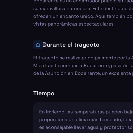
Bocairente es un encantador pueblo situado
su maravillosa naturaleza. Este destino dest
ofrecen un encanto único. Aquí también podrá
vistas panorámicas espectaculares.
Durante el trayecto
El trayecto se realiza principalmente por la
Mientras te acercas a Bocairente, pasarás j
de la Asunción en Bocairente, un excelente p
Tiempo
En invierno, las temperaturas pueden baja
proporciona un clima más templado, ideal 
es aconsejable llevar agua y protector sol