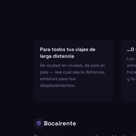
Para todos tus viajes de
…O 
larga distancia
Los 
De ciudad en ciudad, de país en
estr
país — sea cual sea la distancia,
hora
estamos para tus
y tu
desplazamientos.
Bocairente