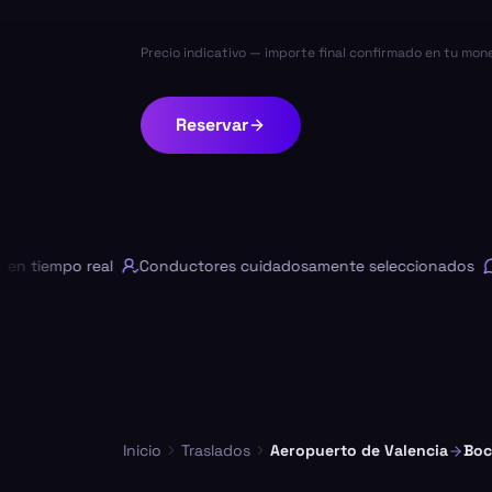
Precio indicativo — importe final confirmado en tu mon
Reservar
tiempo real
Conductores cuidadosamente seleccionados
Cha
Inicio
Traslados
Aeropuerto de Valencia
Boc