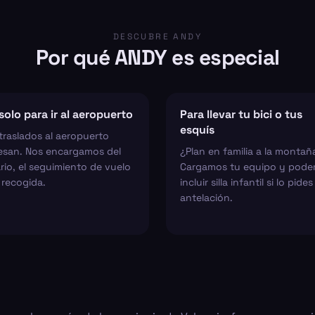
DESCUBRE ANDY
Por qué ANDY es especial
solo para ir al aeropuerto
Para llevar tu bici o tus
esquís
traslados al aeropuerto
esan. Nos encargamos del
¿Plan en familia a la montañ
rio, el seguimiento de vuelo
Cargamos tu equipo y pod
 recogida.
incluir silla infantil si lo pide
antelación.