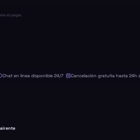
eda al pagar.
t en línea disponible 24/7
Cancelación gratuita hasta 24h ante
airente