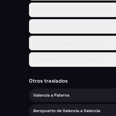
¿Dónde puedo encontrar a mi conductor 
¿Puedo cancelar o modificar mi reserva?
¿Cómo puedo pagar mi traslado?
¿Hay algún costo por el equipaje?
Otros traslados
Valencia a Paterna
Aeropuerto de Valencia a Valencia