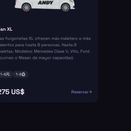
an XL
as furgonetas XL ofrecen más maletero o más
sientos para hasta 8 personas. Hasta 8
aletas. Modelos: Mercedes Clase V, Vito, Ford
ourneo o Nissan de mayor capacidad.
1–
8
1–
8
275 US$
Reservar