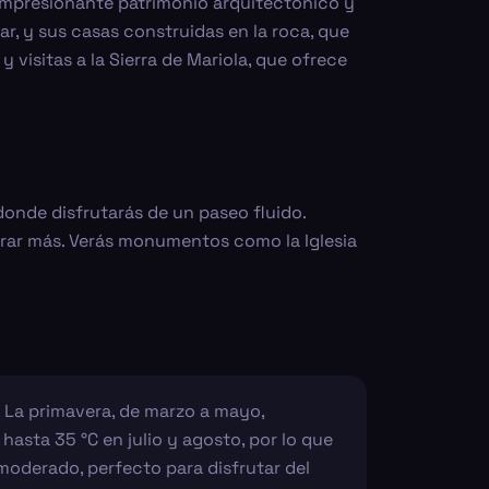
 impresionante patrimonio arquitectónico y
ar, y sus casas construidas en la roca, que
 visitas a la Sierra de Mariola, que ofrece
 donde disfrutarás de un paseo fluido.
lorar más. Verás monumentos como la Iglesia
. La primavera, de marzo a mayo,
asta 35 °C en julio y agosto, por lo que
s moderado, perfecto para disfrutar del