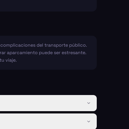
s complicaciones del transporte público.
ntrar aparcamiento puede ser estresante.
u viaje.