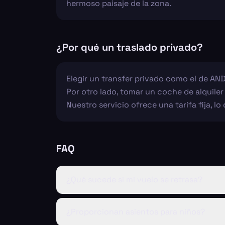
hermoso paisaje de la zona.
¿Por qué un traslado privado?
Elegir un transfer privado como el de AND
Por otro lado, tomar un coche de alquiler
Nuestro servicio ofrece una tarifa fija, l
FAQ
¿Qué sucede si mi vuelo se retrasa?
¿Proporcionan asientos para niños?