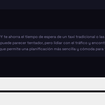
Y te ahorra el tiempo de espera de un taxi tradicional o la
 puede parecer tentador, pero lidiar con el tráfico y enco
o que permite una planificación más sencilla y cómoda para t