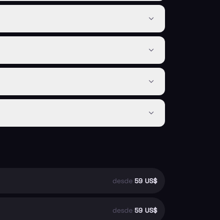
desde
59 US$
desde
59 US$