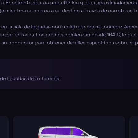
a a Bocairente abarca unos 112 km y dura aproximadamente 
je mientras se acerca a su destino a través de carreteras tr
n la sala de llegadas con un letrero con su nombre. Ademá
e por retrasos. Los precios comienzan desde 164 €, lo que l
su conductor para obtener detalles específicos sobre el 
 de llegadas de tu terminal