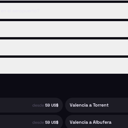
en el aeropuerto?
Valencia a Torrent
desde
59 US$
Valencia a Albufera
desde
59 US$