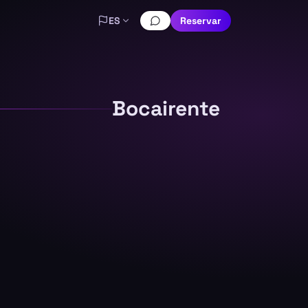
ES
Reservar
Bocairente