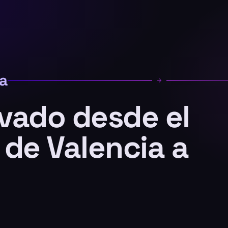
a
ivado desde el
de Valencia a