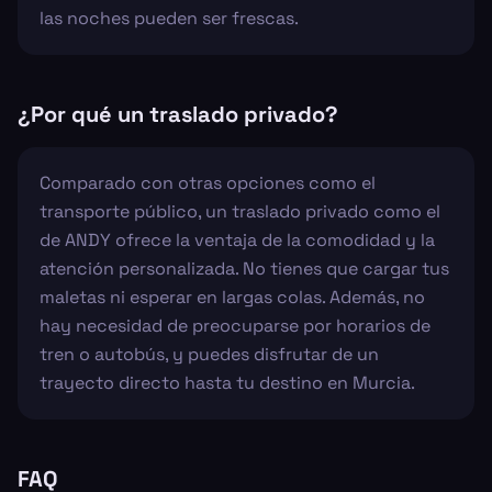
las noches pueden ser frescas.
¿Por qué un traslado privado?
Comparado con otras opciones como el
transporte público, un traslado privado como el
de ANDY ofrece la ventaja de la comodidad y la
atención personalizada. No tienes que cargar tus
maletas ni esperar en largas colas. Además, no
hay necesidad de preocuparse por horarios de
tren o autobús, y puedes disfrutar de un
trayecto directo hasta tu destino en Murcia.
FAQ