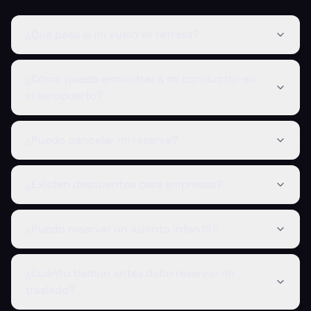
¿Qué pasa si mi vuelo se retrasa?
¿Cómo puedo encontrar a mi conductor en
el aeropuerto?
¿Puedo cancelar mi reserva?
¿Existen descuentos para empresas?
¿Puedo reservar un asiento infantil?
¿Cuánto tiempo antes debo reservar mi
traslado?