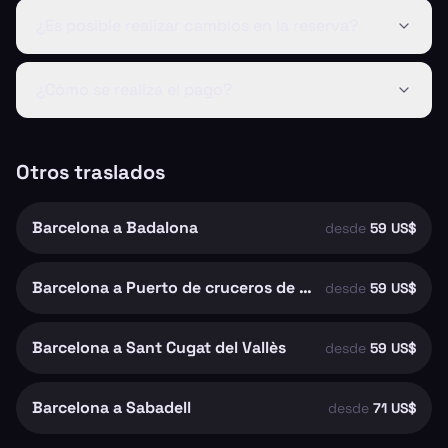
¿Es posible realizar cambios en la reserva?
¿Cómo se realiza el pago?
Otros traslados
Barcelona a Badalona
desde
59 US$
Barcelona a Puerto de cruceros de Barcelona
desde
59 US$
Barcelona a Sant Cugat del Vallès
desde
59 US$
Barcelona a Sabadell
desde
71 US$