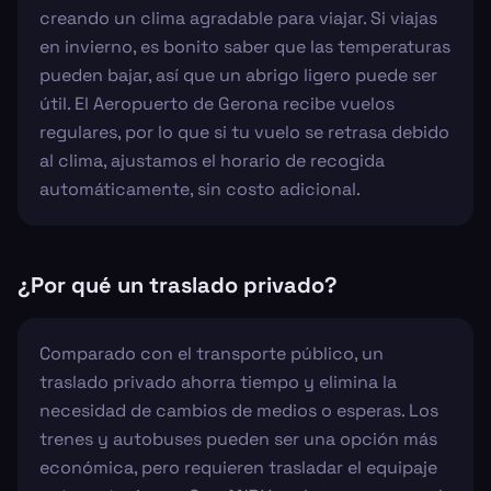
creando un clima agradable para viajar. Si viajas
en invierno, es bonito saber que las temperaturas
pueden bajar, así que un abrigo ligero puede ser
útil. El Aeropuerto de Gerona recibe vuelos
regulares, por lo que si tu vuelo se retrasa debido
al clima, ajustamos el horario de recogida
automáticamente, sin costo adicional.
¿Por qué un traslado privado?
Comparado con el transporte público, un
traslado privado ahorra tiempo y elimina la
necesidad de cambios de medios o esperas. Los
trenes y autobuses pueden ser una opción más
económica, pero requieren trasladar el equipaje