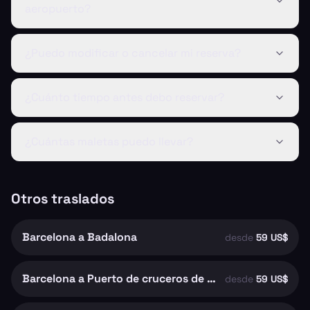
aeropuerto?
¿Puedo modificar o cancelar mi reserva?
¿Cuánto tiempo antes debo reservar?
¿Cuántas maletas puedo llevar?
Otros traslados
Barcelona a Badalona
desde
59 US$
Barcelona a Puerto de cruceros de Barcelona
desde
59 US$