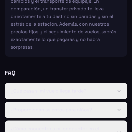
cambios y el transporte de equipaje. En
comparación, un transfer privado te lleva
directamente a tu destino sin paradas y sin el
estrés de la estación. Además, con nuestros
precios fijos y el seguimiento de vuelos, sabrás
exactamente lo que pagarás y no habrá
sorpresas.
FAQ
¿Qué pasa si mi vuelo llega tarde?
¿Proporcionan asientos para niños?
¿Cómo encuentro a mi conductor en el