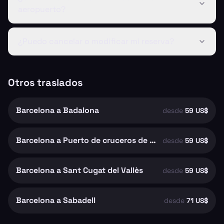
aeropuerto?
¿Puedo cancelar o modificar mi reserva?
Otros traslados
Barcelona a Badalona
desde
59 US$
Barcelona a Puerto de cruceros de Barcelona
desde
59 US$
Barcelona a Sant Cugat del Vallès
desde
59 US$
Barcelona a Sabadell
desde
71 US$