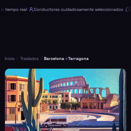
tiempo real
Conductores cuidadosamente seleccionados
Ch
Inicio
Traslados
Barcelona
Tarragona