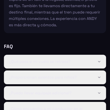
es fijo. También te llevamos directamente a tu
destino final, mientras que el tren puede requerir
múltiples conexiones. La experiencia con ANDY
es más directa y cómoda.
FAQ
¿Qué pasa si mi vuelo se retrasa?
¿Proporcionan asientos para niños?
¿Puedo llevar equipaje adicional?
¿Cómo encuentro a mi conductor en el