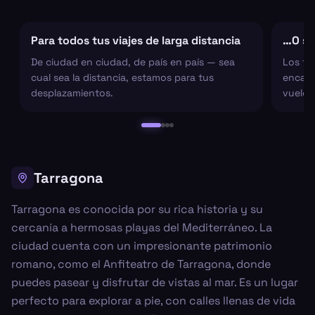
Para todos tus viajes de larga distancia
…O sol
De ciudad en ciudad, de país en país — sea
Los tr
cual sea la distancia, estamos para tus
encarg
desplazamientos.
vuelo 
Tarragona
Tarragona es conocida por su rica historia y su
cercanía a hermosas playas del Mediterráneo. La
ciudad cuenta con un impresionante patrimonio
romano, como el Anfiteatro de Tarragona, donde
puedes pasear y disfrutar de vistas al mar. Es un lugar
perfecto para explorar a pie, con calles llenas de vida