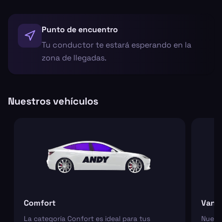
Punto de encuentro
Tu conductor te estará esperando en la
zona de llegadas.
Nuestros vehículos
Comfort
Van
La categoría Confort es ideal para tus
Nuest