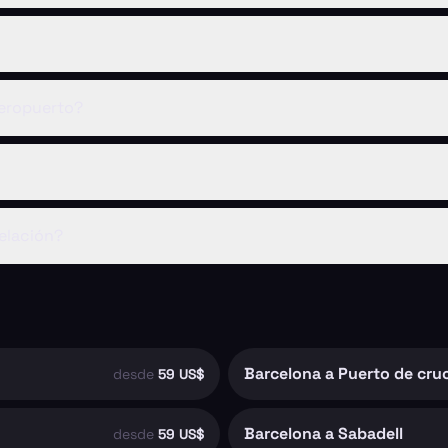
eropuerto?
elación?
Barcelona a Puerto de cru
desde
59 US$
Barcelona a Sabadell
desde
59 US$