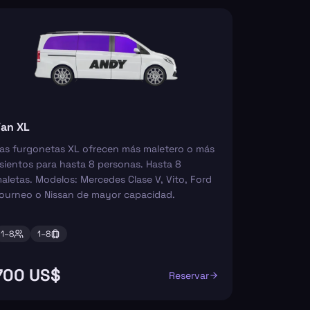
an XL
as furgonetas XL ofrecen más maletero o más
sientos para hasta 8 personas. Hasta 8
aletas. Modelos: Mercedes Clase V, Vito, Ford
ourneo o Nissan de mayor capacidad.
1–
8
1–
8
700 US$
Reservar