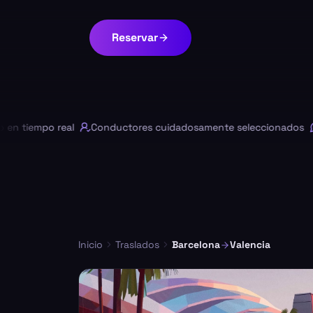
Reservar
tiempo real
Conductores cuidadosamente seleccionados
Cha
Inicio
Traslados
Barcelona
Valencia