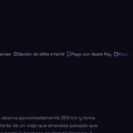
s
Opción de sillita infantil
Pago con Apple Pay
Paga en tu 
cia abarca aproximadamente 350 km y toma
tarás de un viaje que atraviesa paisajes que