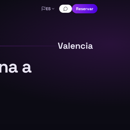
ES
Reservar
Valencia
na a