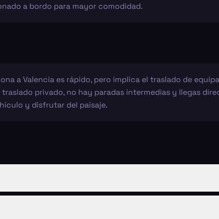
icionado a bordo para mayor comodidad.
na a Valencia es rápido, pero implica el traslado de equipaj
n traslado privado, no hay paradas intermedias y llegas dir
hículo y disfrutar del paisaje.