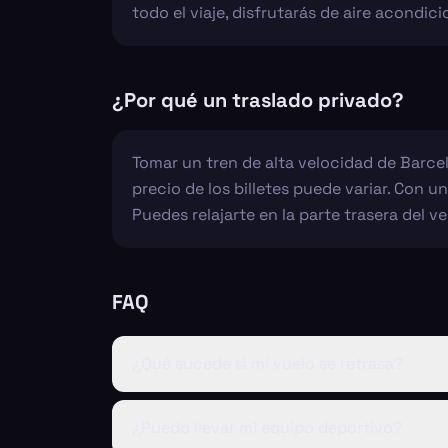
todo el viaje, disfrutarás de aire acond
¿Por qué un traslado privado?
Tomar un tren de alta velocidad de Barcelo
precio de los billetes puede variar. Con u
Puedes relajarte en la parte trasera del ve
FAQ
¿Qué sucede si mi vuelo se retrasa?
¿Puedo llevar mi equipo deportivo?