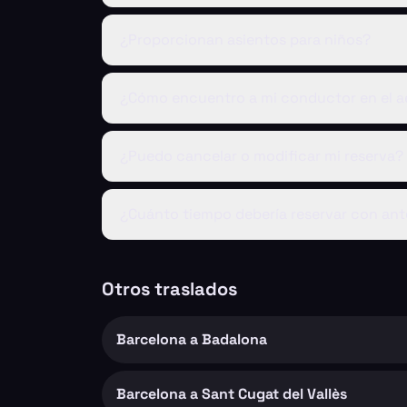
¿Proporcionan asientos para niños?
¿Cómo encuentro a mi conductor en el a
¿Puedo cancelar o modificar mi reserva?
¿Cuánto tiempo debería reservar con ant
Otros traslados
Barcelona a Badalona
Barcelona a Sant Cugat del Vallès