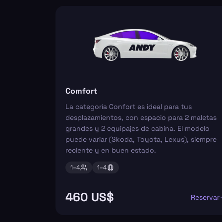
Comfort
La categoría Confort es ideal para tus
desplazamientos, con espacio para 2 maletas
grandes y 2 equipajes de cabina. El modelo
puede variar (Skoda, Toyota, Lexus), siempre
reciente y en buen estado.
1–
4
1–
4
460 US$
Reservar