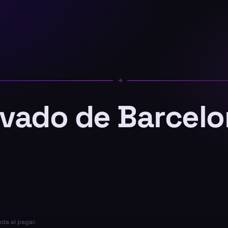
ivado de Barcelo
eda al pagar.