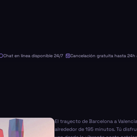
t en línea disponible 24/7
Cancelación gratuita hasta 24h ante
El trayecto de Barcelona a Valen
alrededor de 195 minutos. Tú disfru