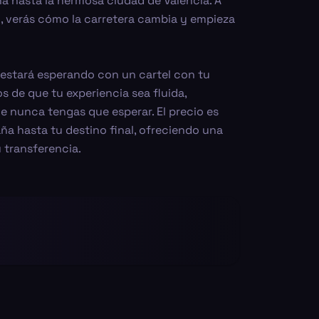
na hasta la hermosa ciudad de Valencia. A
, verás cómo la carretera cambia y empieza
 estará esperando con un cartel con tu
s de que tu experiencia sea fluida,
 nunca tengas que esperar. El precio es
a hasta tu destino final, ofreciendo una
 transferencia.