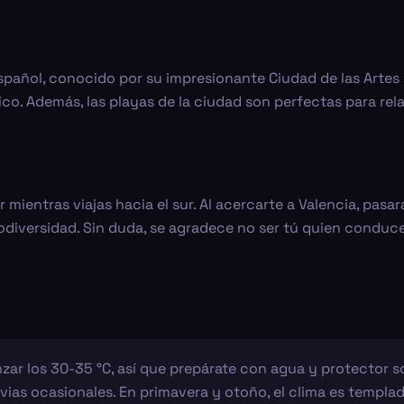
spañol, conocido por su impresionante Ciudad de las Artes y
o. Además, las playas de la ciudad son perfectas para relaj
mientras viajas hacia el sur. Al acercarte a Valencia, pasar
odiversidad. Sin duda, se agradece no ser tú quien conduce
ar los 30-35 °C, así que prepárate con agua y protector sol
vias ocasionales. En primavera y otoño, el clima es templado