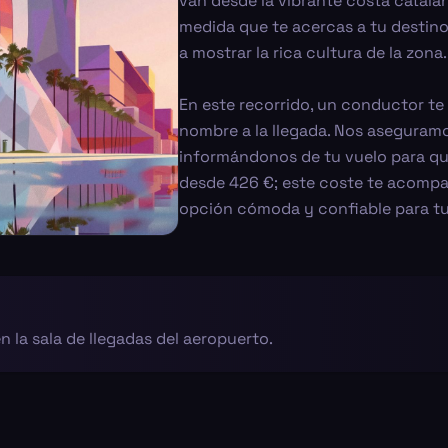
van desde la vibrante costa catala
medida que te acercas a tu destino
a mostrar la rica cultura de la zona.
En este recorrido, un conductor te
nombre a la llegada. Nos aseguramo
informándonos de tu vuelo para que
desde 426 €; este coste te acompañ
opción cómoda y confiable para tu
 la sala de llegadas del aeropuerto.