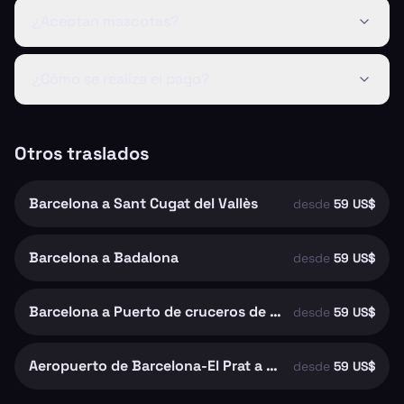
¿Aceptan mascotas?
¿Cómo se realiza el pago?
Otros traslados
Barcelona a Sant Cugat del Vallès
desde
59 US$
Barcelona a Badalona
desde
59 US$
Barcelona a Puerto de cruceros de Barcelona
desde
59 US$
Aeropuerto de Barcelona-El Prat a Barcelona
desde
59 US$