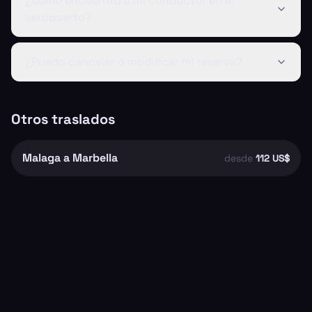
¿Cómo encuentro a mi conductor en el
aeropuerto?
¿Puedo cancelar o modificar mi reserva?
Otros traslados
Malaga a Marbella
desde
112 US$