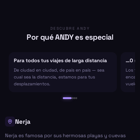
DESCUBRE ANDY
Por qué ANDY es especial
Para todos tus viajes de larga distancia
…O sol
De ciudad en ciudad, de país en país — sea
Los tr
cual sea la distancia, estamos para tus
encarg
desplazamientos.
vuelo 
Nerja
Nerja es famosa por sus hermosas playas y cuevas