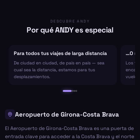
DESCUBRE ANDY
Por qué ANDY es especial
Para todos tus viajes de larga distancia
…O sol
De ciudad en ciudad, de país en país — sea
Los tr
cual sea la distancia, estamos para tus
encarg
desplazamientos.
vuelo 
Aeropuerto de Girona-Costa Brava
El Aeropuerto de Girona-Costa Brava es una puerta de
entrada clave para acceder a la Costa Brava y el norte