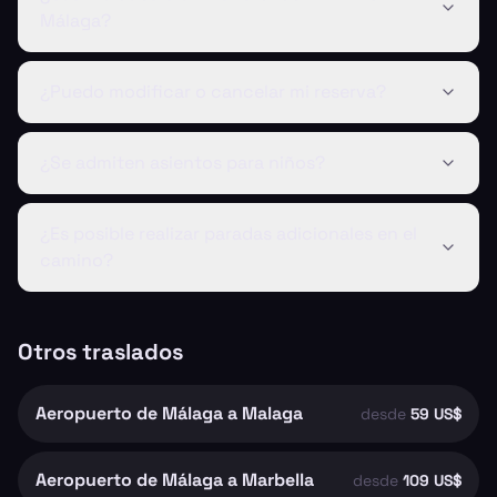
Málaga?
¿Puedo modificar o cancelar mi reserva?
¿Se admiten asientos para niños?
¿Es posible realizar paradas adicionales en el
camino?
Otros traslados
Aeropuerto de Málaga a Malaga
desde
59 US$
Aeropuerto de Málaga a Marbella
desde
109 US$