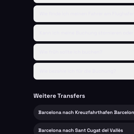
Wie finde ich meinen Fahrer am Flughafe
Kann ich meine Buchung stornieren oder
Wie früh sollte ich buchen?
Wie bezahle ich für die Buchung?
Weitere Transfers
Barcelona nach Kreuzfahrthafen Barcelo
Barcelona nach Sant Cugat del Vallès