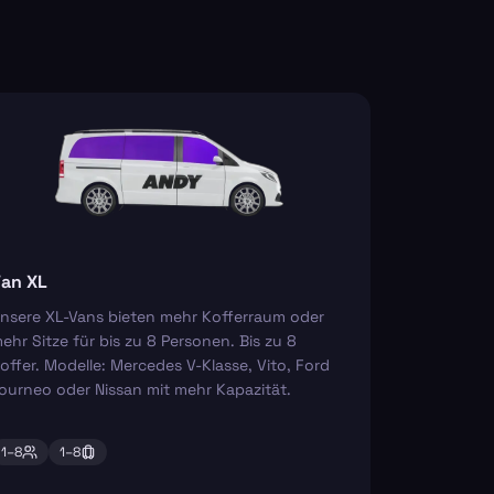
an XL
nsere XL-Vans bieten mehr Kofferraum oder
ehr Sitze für bis zu 8 Personen. Bis zu 8
offer. Modelle: Mercedes V-Klasse, Vito, Ford
ourneo oder Nissan mit mehr Kapazität.
1–
8
1–
8