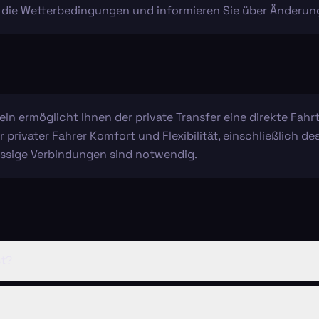
die Wetterbedingungen und informieren Sie über Änderungen,
teln ermöglicht Ihnen der private Transfer eine direkte Fah
hr privater Fahrer Komfort und Flexibilität, einschließlich 
ressige Verbindungen sind notwendig.
st?