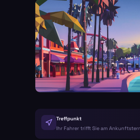
Treffpunkt
Ihr Fahrer trifft Sie am Ankunftste