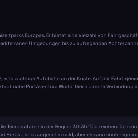
izeitparks Europas. Er bietet eine Vielzahl von Fahrgeschäf
mediterranen Umgebungen bis zu aufregenden Achterbahnen,
-7, eine wichtige Autobahn an der Küste. Auf der Fahrt geni
 Stadt nahe PortAventura World. Diese direkte Verbindung
die Temperaturen in der Region 30-35 °C erreichen. Denken
nd Herbst ist es angenehm mild, aber es kann auch regnen. 