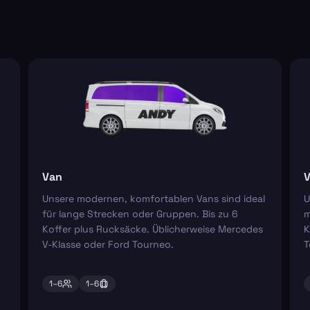
Van
V
Unsere modernen, komfortablen Vans sind ideal
U
für lange Strecken oder Gruppen. Bis zu 6
m
Koffer plus Rucksäcke. Üblicherweise Mercedes
K
V-Klasse oder Ford Tourneo.
T
1–
6
1–
6