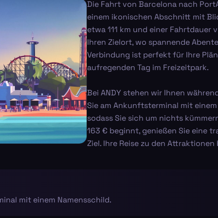
Die Fahrt von Barcelona nach PortA
einem ikonischen Abschnitt mit Bli
etwa 111 km und einer Fahrtdauer v
Ihren Zielort, wo spannende Abente
Verbindung ist perfekt für Ihre Plä
aufregenden Tag im Freizeitpark.
Bei ANDY stehen wir Ihnen während d
Sie am Ankunftsterminal mit einem 
sodass Sie sich um nichts kümmern
163 € beginnt, genießen Sie eine 
Ziel. Ihre Reise zu den Attraktionen
rminal mit einem Namensschild.