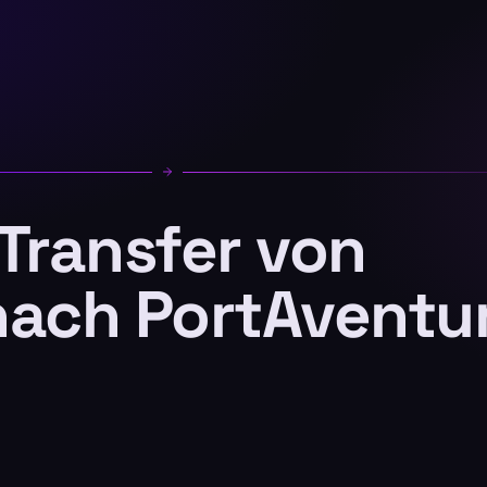
 Transfer von
nach PortAventu