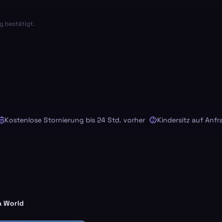
g bestätigt.
tenlose Stornierung bis 24 Std. vorher
Kindersitz auf Anfrage
a World