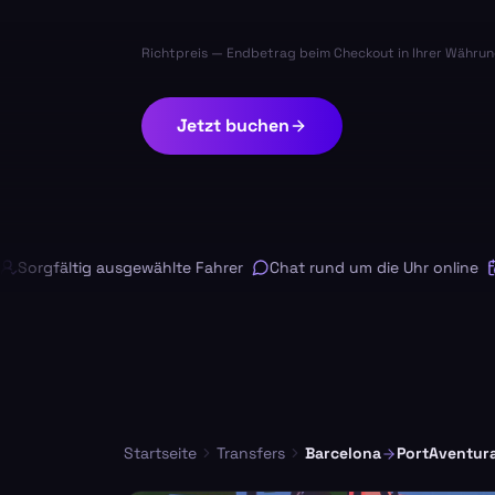
Richtpreis — Endbetrag beim Checkout in Ihrer Währun
Jetzt buchen
rgfältig ausgewählte Fahrer
Chat rund um die Uhr online
Kos
Startseite
Transfers
Barcelona
PortAventur