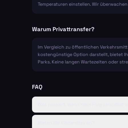
Temperaturen einstellen. Wir überwachen 
Warum Privattransfer?
Im Vergleich zu öffentlichen Verkehrsmit
kostengünstige Option darstellt, bietet I
Parks. Keine langen Wartezeiten oder st
FAQ
Was passiert, wenn mein Flug verspätet i
Bieten Sie Kindersitze an?