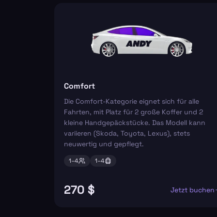
Comfort
Die Comfort-Kategorie eignet sich für alle
Fahrten, mit Platz für 2 große Koffer und 2
kleine Handgepäckstücke. Das Modell kann
variieren (Skoda, Toyota, Lexus), stets
neuwertig und gepflegt.
1–
4
1–
4
270 $
Jetzt buchen