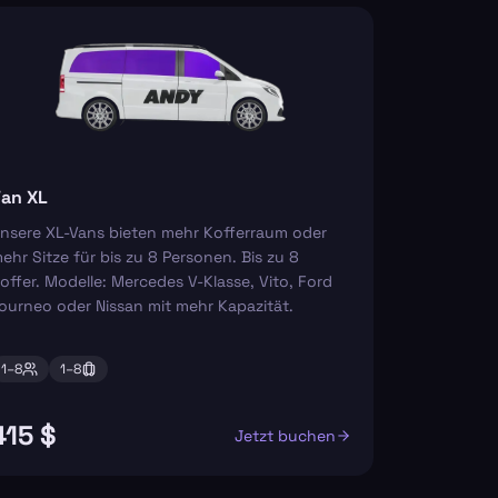
an XL
nsere XL-Vans bieten mehr Kofferraum oder
ehr Sitze für bis zu 8 Personen. Bis zu 8
offer. Modelle: Mercedes V-Klasse, Vito, Ford
ourneo oder Nissan mit mehr Kapazität.
1–
8
1–
8
415 $
Jetzt buchen