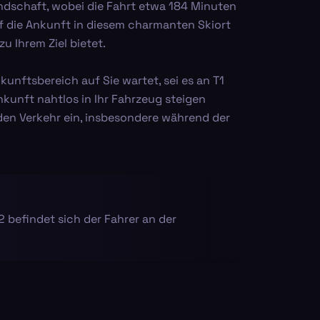
andschaft, wobei die Fahrt etwa 184 Minuten
f die Ankunft in diesem charmanten Skiort
u Ihrem Ziel bietet.
unftsbereich auf Sie wartet, sei es an T1
Ankunft nahtlos in Ihr Fahrzeug steigen
r den Verkehr ein, insbesondere während der
2 befindet sich der Fahrer an der