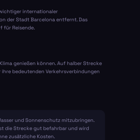
ichtiger internationaler
von der Stadt Barcelona entfernt. Das
 für Reisende.
 Klima genießen können. Auf halber Strecke
für ihre bedeutenden Verkehrsverbindungen
 Wasser und Sonnenschutz mitzubringen.
ist die Strecke gut befahrbar und wird
ne zusätzliche Kosten.