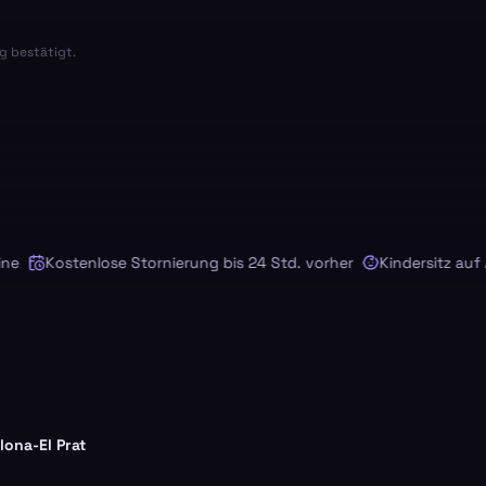
g bestätigt.
Kostenlose Stornierung bis 24 Std. vorher
Kindersitz auf Anf
lona-El Prat