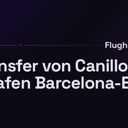
Flugh
nsfer von Canillo
afen Barcelona-E