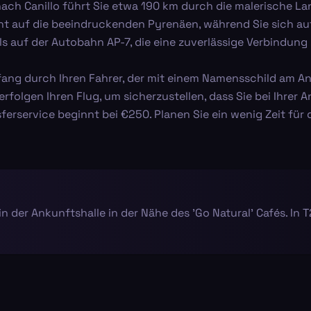
nach Canillo führt Sie etwa 190 km durch die malerische L
ht auf die beeindruckenden Pyrenäen, während Sie sich au
ls auf der Autobahn AP-7, die eine zuverlässige Verbindung z
ang durch Ihren Fahrer, der mit einem Namensschild am Ank
erfolgen Ihren Flug, um sicherzustellen, dass Sie bei Ihrer 
sferservice beginnt bei €250. Planen Sie ein wenig Zeit fü
n der Ankunftshalle in der Nähe des 'Go Natural' Cafés. In T