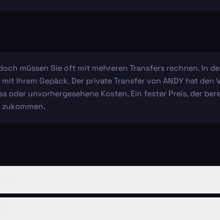
jedoch müssen Sie oft mit mehreren Transfers rechnen. In de
it Ihrem Gepäck. Der private Transfer von ANDY hat den Vor
s oder unvorhergesehene Kosten. Ein fester Preis, der bere
ie zukommen.
st?
n?