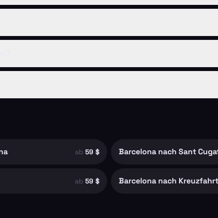
en?
na
Barcelona nach Sant Cugat
ab
59 $
Barcelona nach Kreuzfahr
ab
59 $