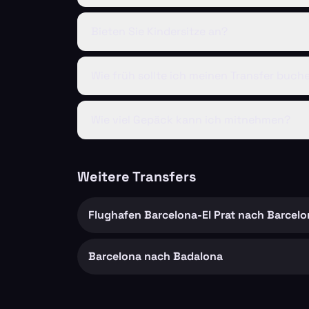
Bieten Sie Kindersitze an?
Wie früh sollte ich meinen Transfer buch
Wie viel Gepäck kann ich mitnehmen?
Weitere Transfers
Flughafen Barcelona-El Prat nach Barcelo
Barcelona nach Badalona