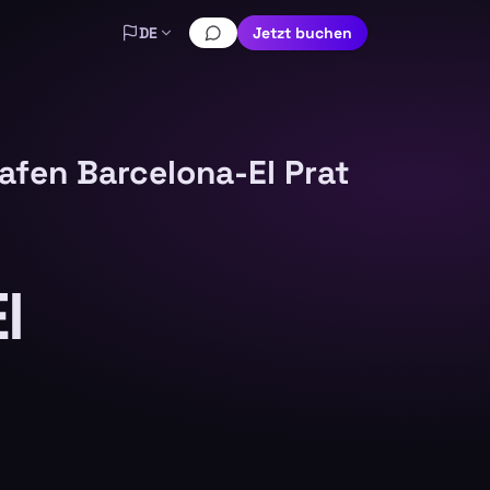
DE
Jetzt buchen
afen Barcelona-El Prat
l