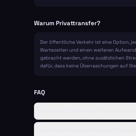
Warum Privattransfer?
Der öffentliche Verkehr ist eine Option, 
Wartezeiten und einen weiteren Aufwand m
gebracht werden, ohne zusätzlichen Stres
dafür, dass keine Überraschungen auf S
FAQ
Was passiert, wenn mein Flug verspätet i
Wie finde ich meinen Fahrer am Flughafe