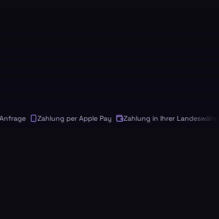
rage
Zahlung per Apple Pay
Zahlung in Ihrer Landeswährung