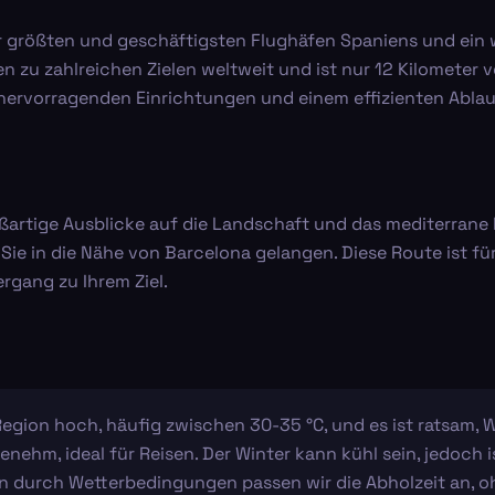
er größten und geschäftigsten Flughäfen Spaniens und ein w
 zu zahlreichen Zielen weltweit und ist nur 12 Kilometer 
rvorragenden Einrichtungen und einem effizienten Ablauf
roßartige Ausblicke auf die Landschaft und das mediterrane
r Sie in die Nähe von Barcelona gelangen. Diese Route ist 
rgang zu Ihrem Ziel.
Region hoch, häufig zwischen 30-35 °C, und es ist ratsam,
enehm, ideal für Reisen. Der Winter kann kühl sein, jedoch 
 durch Wetterbedingungen passen wir die Abholzeit an, oh