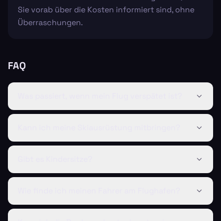
Sie vorab über die Kosten informiert sind, ohne
Überraschungen.
FAQ
Was passiert, wenn mein Flug verspätet ist?
Kann ich meine Skiausrüstung mitbringen?
Gibt es Kindersitze?
Wie finde ich meinen Fahrer am Flughafen?