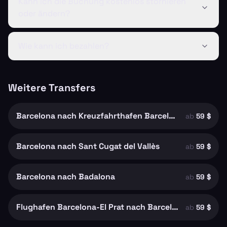
Kann ich die Buchung kostenlos stornieren
oder ändern?
Wie kann ich bezahlen?
Weitere Transfers
Barcelona nach Kreuzfahrthafen Barcelona
ab
59 $
Barcelona nach Sant Cugat del Vallès
ab
59 $
Barcelona nach Badalona
ab
59 $
Flughafen Barcelona-El Prat nach Barcelona
ab
59 $