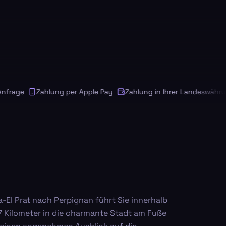
age
Zahlung per Apple Pay
Zahlung in Ihrer Landeswährung
-El Prat nach Perpignan führt Sie innerhalb
 Kilometer in die charmante Stadt am Fuße