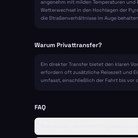
angenehm mit milden Temperaturen und k
Wetterwechsel in den Hochlagen der Pyren
die Straßenverhältnisse im Auge behalten
Warum Privattransfer?
Ein direkter Transfer bietet den klaren V
erfordern oft zusätzliche Reisezeit und 
umfasst, einschließlich der Fahrt bis vor di
FAQ
Was passiert, wenn mein Flug verspätet i