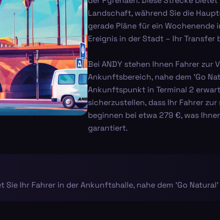
der Pyrenäen. Diese Strecke biete
Landschaft, während Sie die Haupts
gerade Pläne für ein Wochenende i
Ereignis in der Stadt – Ihr Transfer 
Bei ANDY stehen Ihnen Fahrer zur V
Ankunftsbereich, nahe dem 'Go Natu
Ankunftspunkt in Terminal 2 erwart
sicherzustellen, dass Ihr Fahrer zur 
beginnen bei etwa 279 €, was Ihnen
garantiert.
Sie Ihr Fahrer in der Ankunftshalle, nahe dem 'Go Natural'