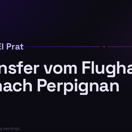
l Prat
ansfer vom Flugh
nach Perpignan
g bestätigt.