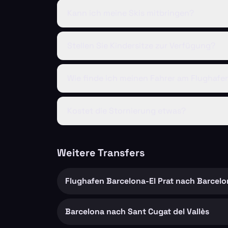
Kann ich meine Skis mitbringen?
Stellen Sie Kindersitze zur Verfügung?
Wie finde ich meinen Fahrer am Flughafe
Kostet die Stornierung etwas?
Weitere Transfers
Flughafen Barcelona-El Prat nach Barcelo
Barcelona nach Sant Cugat del Vallès