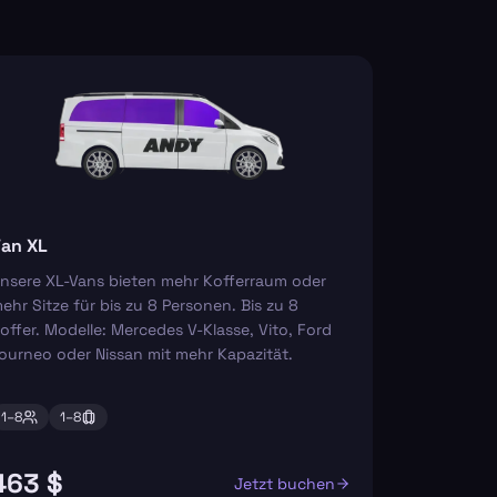
an XL
nsere XL-Vans bieten mehr Kofferraum oder
ehr Sitze für bis zu 8 Personen. Bis zu 8
offer. Modelle: Mercedes V-Klasse, Vito, Ford
ourneo oder Nissan mit mehr Kapazität.
1–
8
1–
8
463 $
Jetzt buchen