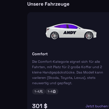
Unsere Fahrzeuge
Comfort
Die Comfort-Kategorie eignet sich für alle
Fahrten, mit Platz für 2 große Koffer und 2
kleine Handgepäckstücke. Das Modell kann
variieren (Skoda, Toyota, Lexus), stets
neuwertig und gepflegt.
1–
4
1–
4
301 $
Jetzt buchen