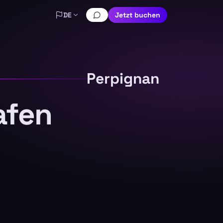
DE
Jetzt buchen
Perpignan
afen