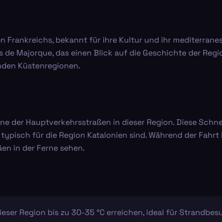
 Frankreichs, bekannt für ihre Kultur und ihr mediterranes 
 de Majorque, das einen Blick auf die Geschichte der Region
nden Küstenregionen.
eine der Hauptverkehrsstraßen in dieser Region. Diese Schn
 typisch für die Region Katalonien sind. Während der Fahr
en in der Ferne sehen.
ser Region bis zu 30-35 °C erreichen, ideal für Strandbesu