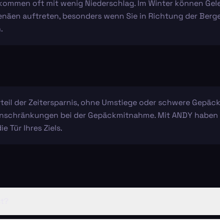
ommen oft mit wenig Niederschlag. Im Winter können Gel
äen auftreten, besonders wenn Sie in Richtung der Berge f
.
orteil der Zeitersparnis, ohne Umstiege oder schwere Gepäck
Einschränkungen bei der Gepäckmitnahme. Mit ANDY haben Sie
e Tür Ihres Ziels.
st?