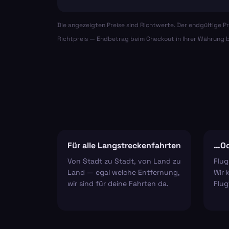
Die angezeigten Preise sind Richtwerte. Der endgültige Pr
Richtpreis — Endbetrag beim Checkout in Ihrer Währung b
Für alle Langstreckenfahrten
…Od
Von Stadt zu Stadt, von Land zu
Flug
Land — egal welche Entfernung,
Wir 
wir sind für deine Fahrten da.
Flug