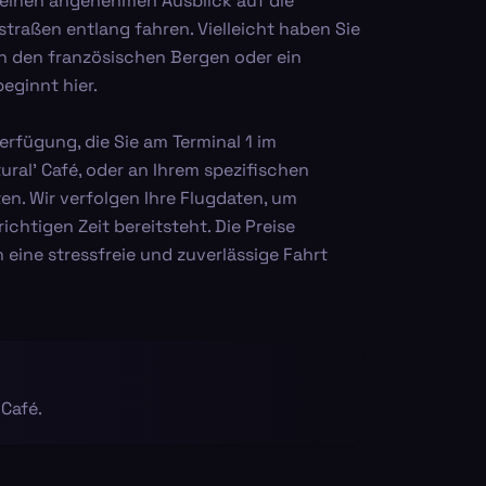
t einen angenehmen Ausblick auf die
traßen entlang fahren. Vielleicht haben Sie
n den französischen Bergen oder ein
beginnt hier.
erfügung, die Sie am Terminal 1 im
ral' Café, oder an Ihrem spezifischen
en. Wir verfolgen Ihre Flugdaten, um
richtigen Zeit bereitsteht. Die Preise
 eine stressfreie und zuverlässige Fahrt
 Café.