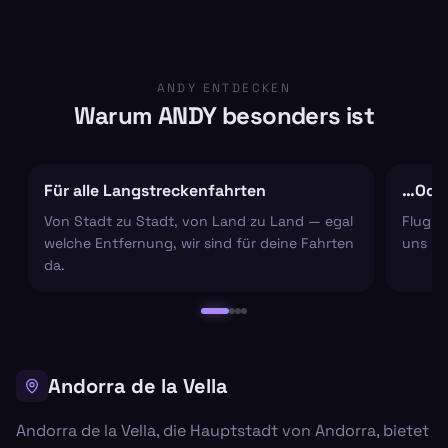
ANDY ENTDECKEN
Warum ANDY besonders ist
Für alle Langstreckenfahrten
…Oder
Von Stadt zu Stadt, von Land zu Land — egal
Flugha
welche Entfernung, wir sind für deine Fahrten
uns um
da.
Andorra de la Vella
Andorra de la Vella, die Hauptstadt von Andorra, bietet