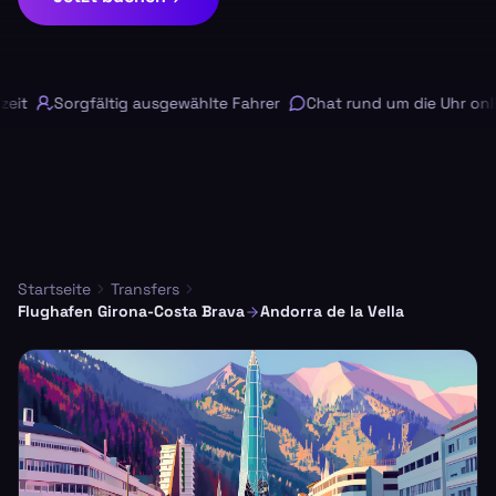
it
Sorgfältig ausgewählte Fahrer
Chat rund um die Uhr onlin
Startseite
Transfers
Flughafen Girona-Costa Brava
Andorra de la Vella