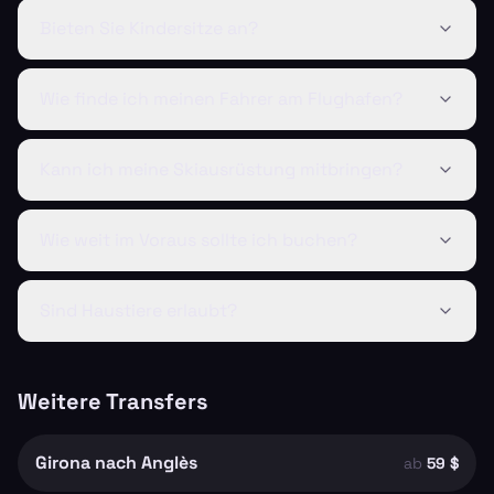
Bieten Sie Kindersitze an?
Wie finde ich meinen Fahrer am Flughafen?
Kann ich meine Skiausrüstung mitbringen?
Wie weit im Voraus sollte ich buchen?
Sind Haustiere erlaubt?
Weitere Transfers
Girona nach Anglès
ab
59 $