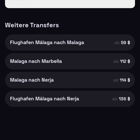
Weitere Transfers
Flughafen Málaga nach Malaga
ab
59 $
Malaga nach Marbella
ab
112 $
Malaga nach Nerja
ab
114 $
Flughafen Málaga nach Nerja
ab
136 $