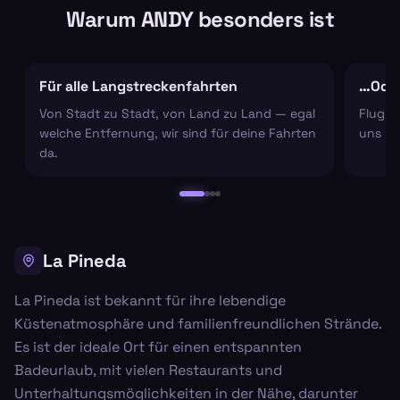
Warum ANDY besonders ist
Für alle Langstreckenfahrten
…Oder
Von Stadt zu Stadt, von Land zu Land — egal
Flugha
welche Entfernung, wir sind für deine Fahrten
uns um
da.
La Pineda
La Pineda ist bekannt für ihre lebendige
Küstenatmosphäre und familienfreundlichen Strände.
Es ist der ideale Ort für einen entspannten
Badeurlaub, mit vielen Restaurants und
Unterhaltungsmöglichkeiten in der Nähe, darunter