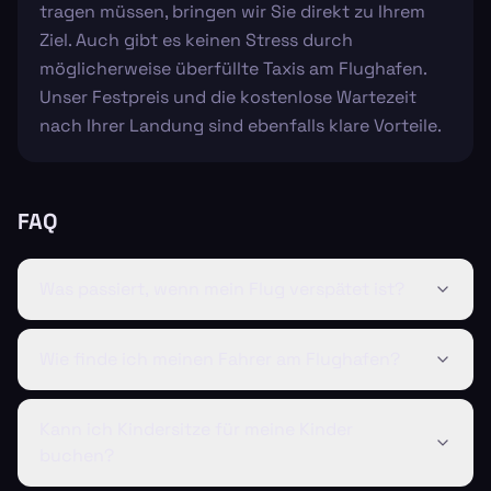
tragen müssen, bringen wir Sie direkt zu Ihrem
Ziel. Auch gibt es keinen Stress durch
möglicherweise überfüllte Taxis am Flughafen.
Unser Festpreis und die kostenlose Wartezeit
nach Ihrer Landung sind ebenfalls klare Vorteile.
FAQ
Was passiert, wenn mein Flug verspätet ist?
Wie finde ich meinen Fahrer am Flughafen?
Kann ich Kindersitze für meine Kinder
buchen?