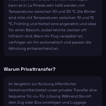
kann es in La Pineda sehr heiß werden, mit
Temperaturen zwischen 30 und 35 °C. Die Winter
sind mild, mit Temperaturen zwischen 10 und 15
°C. Frühling und Herbst sind angenehm und ideal
für einen Besuch, wobei leichte Jacken oft
hilfreich sind. Wenn Ihr Flug verspätet ist,
verfolgen wir ihn automatisch und passen die
Abholung entsprechend an.
Warum Privattransfer?
Im Vergleich zur Nutzung öffentlicher
Verkehrsmittel bietet unser privater Transfer eine
bequeme Tür-zu-Tür-Lösung. Während Sie mit
dem Zug oder Bus umsteigen und Luggage