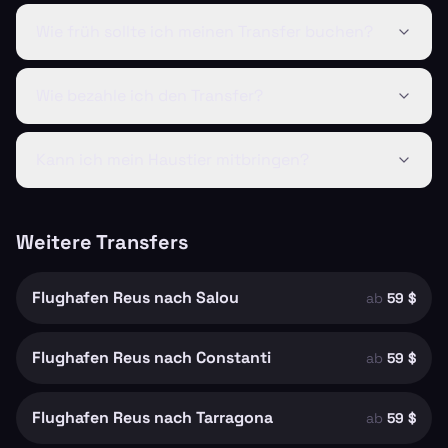
Wie früh sollte ich meinen Transfer buchen?
Wie bezahle ich den Transfer?
Kann ich mein Haustier mitbringen?
Weitere Transfers
Flughafen Reus nach Salou
ab
59 $
Flughafen Reus nach Constanti
ab
59 $
Flughafen Reus nach Tarragona
ab
59 $