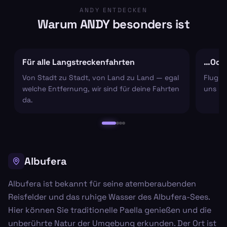
ANDY ENTDECKEN
Warum ANDY besonders ist
Für alle Langstreckenfahrten
…Oder
Von Stadt zu Stadt, von Land zu Land — egal
Flugha
welche Entfernung, wir sind für deine Fahrten
uns um
da.
Albufera
Albufera ist bekannt für seine atemberaubenden
Reisfelder und das ruhige Wasser des Albufera-Sees.
Hier können Sie traditionelle Paella genießen und die
unberührte Natur der Umgebung erkunden. Der Ort ist