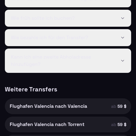
Wie früh sollte ich buchen?
Wie bezahle ich für den Transfer?
Kann ich eine zweite Abholadresse
hinzufügen?
Weitere Transfers
Flughafen Valencia nach Valencia
ab
59 $
Flughafen Valencia nach Torrent
ab
59 $