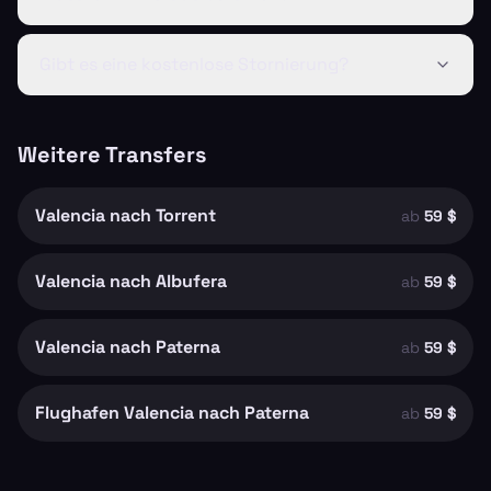
Gibt es eine kostenlose Stornierung?
Weitere Transfers
Valencia nach Torrent
ab
59 $
Valencia nach Albufera
ab
59 $
Valencia nach Paterna
ab
59 $
Flughafen Valencia nach Paterna
ab
59 $