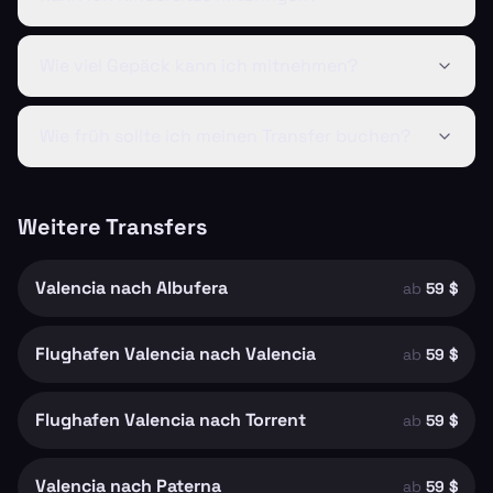
Wie viel Gepäck kann ich mitnehmen?
Wie früh sollte ich meinen Transfer buchen?
Weitere Transfers
Valencia nach Albufera
ab
59 $
Flughafen Valencia nach Valencia
ab
59 $
Flughafen Valencia nach Torrent
ab
59 $
Valencia nach Paterna
ab
59 $