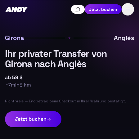
Jetzt buchen
Girona
Anglès
Ihr privater Transfer von
Girona nach Anglès
ab
59 $
~
7min
3
km
Richtpreis — Endbetrag beim Checkout in Ihrer Währung bestätigt.
Jetzt buchen