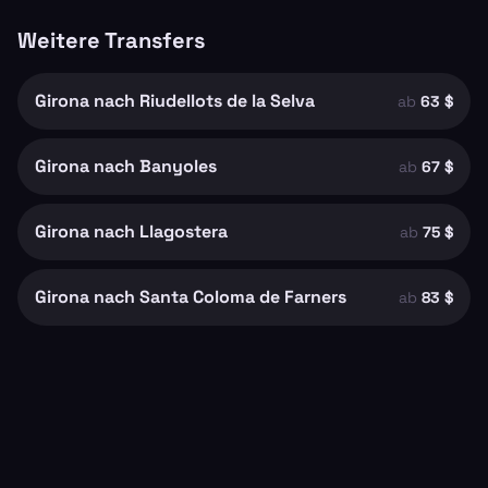
Weitere Transfers
Girona nach Riudellots de la Selva
ab
63 $
Girona nach Banyoles
ab
67 $
Girona nach Llagostera
ab
75 $
Girona nach Santa Coloma de Farners
ab
83 $