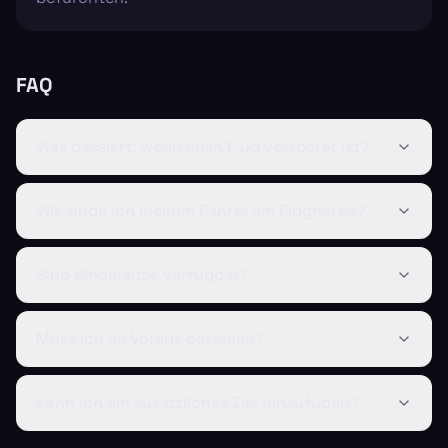
FAQ
Was passiert, wenn mein Flug verspätet ist?
Wie finde ich meinen Fahrer am Flughafen?
Sind Kindersitze verfügbar?
Muss ich im Voraus bezahlen?
Kann ich ein zusätzliches Ziel hinzufügen?