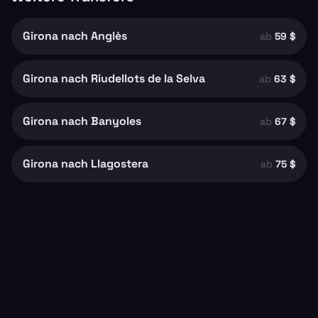
Girona nach Anglès
ab
59 $
Girona nach Riudellots de la Selva
ab
63 $
Girona nach Banyoles
ab
67 $
Girona nach Llagostera
ab
75 $