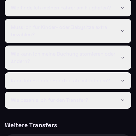
Wie finde ich meinen Fahrer am Flughafen?
Muss ich für Kinder- oder Babysitze extra
bezahlen?
Wie kann ich meine Buchung stornieren oder
ändern?
Kann ich Ski oder Sportgeräte mitbringen?
Wie bezahle ich für den Transfer?
Weitere Transfers