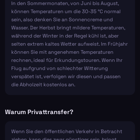
In den Sommermonaten, von Juni bis August,
können Temperaturen um die 30-35 °C normal
sein, also denken Sie an Sonnencreme und
Wasser. Der Herbst bringt mildere Temperaturen,
während der Winter in der Regel kühl ist, aber
selten extrem kaltes Wetter aufweist. Im Frühjahr
können Sie mit angenehmen Temperaturen
rechnen, ideal für Erkundungstouren. Wenn Ihr
Flug aufgrund von schlechter Witterung
verspätet ist, verfolgen wir diesen und passen
die Abholzeit kostenlos an.
Warum Privattransfer?
Wenn Sie den öffentlichen Verkehr in Betracht
ziehen, kann dies zwar günstiger sein, bringt