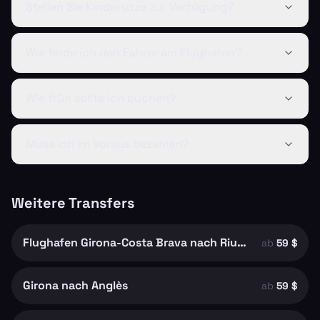
Stellen Sie Kindersitze zur Verfügung?
Wie finde ich den Fahrer am Flughafen?
Wie früh sollte ich buchen?
Muss ich im Voraus bezahlen?
Weitere Transfers
Flughafen Girona-Costa Brava nach Riudellots de la Selva
ab
59 $
Girona nach Anglès
ab
59 $