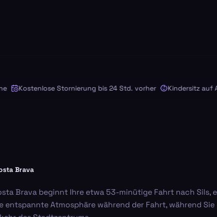
Kostenlose Stornierung bis 24 Std. vorher
Kindersitz auf Anf
osta Brava
ta Brava beginnt Ihre etwa 53-minütige Fahrt nach Sils, e
die entspannte Atmosphäre während der Fahrt, während Si