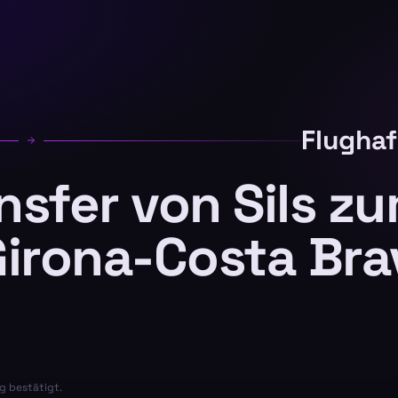
Flughaf
ansfer von Sils z
Girona-Costa Bra
g bestätigt.