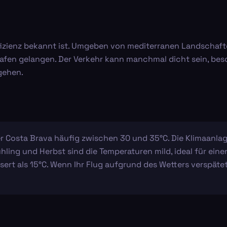
 Effizienz bekannt ist. Umgeben von mediterranen Landschaf
afen gelangen. Der Verkehr kann manchmal dicht sein, beso
gehen.
r Costa Brava häufig zwischen 30 und 35°C. Die Klimaanlag
ling und Herbst sind die Temperaturen mild, ideal für eine
ert als 15°C. Wenn Ihr Flug aufgrund des Wetters verspätet 