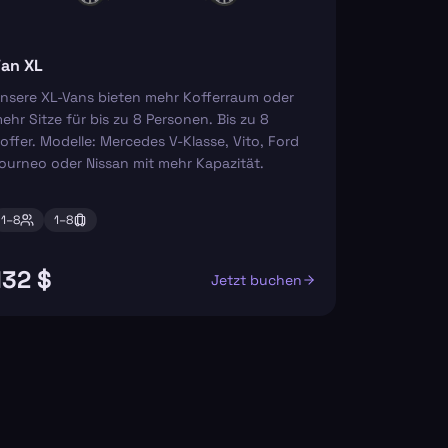
an XL
nsere XL-Vans bieten mehr Kofferraum oder
ehr Sitze für bis zu 8 Personen. Bis zu 8
offer. Modelle: Mercedes V-Klasse, Vito, Ford
ourneo oder Nissan mit mehr Kapazität.
1–
8
1–
8
132 $
Jetzt buchen