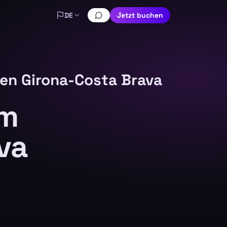
DE
Jetzt buchen
en Girona-Costa Brava
um
va