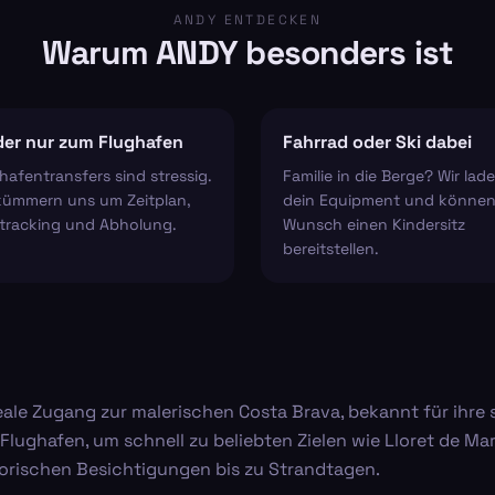
ANDY ENTDECKEN
Warum ANDY besonders ist
er nur zum Flughafen
Fahrrad oder Ski dabei
hafentransfers sind stressig.
Familie in die Berge? Wir lad
kümmern uns um Zeitplan,
dein Equipment und können
tracking und Abholung.
Wunsch einen Kindersitz
bereitstellen.
deale Zugang zur malerischen Costa Brava, bekannt für ih
Flughafen, um schnell zu beliebten Zielen wie Lloret de Ma
istorischen Besichtigungen bis zu Strandtagen.