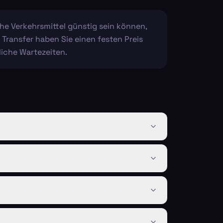
che Verkehrsmittel günstig sein können,
Transfer haben Sie einen festen Preis
liche Wartezeiten.