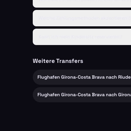
Welche Zahlungsmethoden akzeptieren S
Kann ich mein Kindersitz reservieren?
Weitere Transfers
Flughafen Girona-Costa Brava nach Riudell
Flughafen Girona-Costa Brava nach Giron