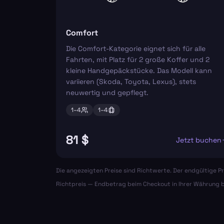
Comfort
Die Comfort-Kategorie eignet sich für alle
Fahrten, mit Platz für 2 große Koffer und 2
kleine Handgepäckstücke. Das Modell kann
variieren (Skoda, Toyota, Lexus), stets
neuwertig und gepflegt.
1–
4
1–
4
81 $
Jetzt buchen
Die angezeigten Preise sind Richtwerte. Der endgültige Pr
Richtpreis — Endbetrag beim Checkout in Ihrer Währung b