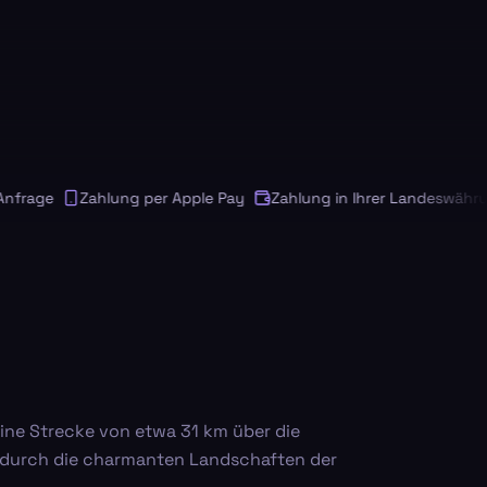
rage
Zahlung per Apple Pay
Zahlung in Ihrer Landeswährung
ine Strecke von etwa 31 km über die
e durch die charmanten Landschaften der