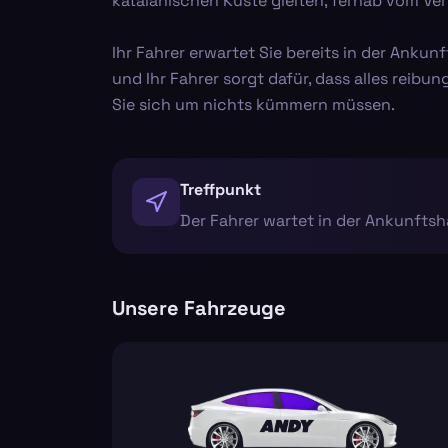
katalanischen Küste gleiten, fernab vom Ve
Ihr Fahrer erwartet Sie bereits in der Ank
und Ihr Fahrer sorgt dafür, dass alles reibun
Sie sich um nichts kümmern müssen.
Treffpunkt
Der Fahrer wartet in der Ankunftsh
Unsere Fahrzeuge