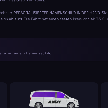
rkehr des Stadtzentrums.
unftshalle, PERSONALISIERTER NAMENSCHILD IN DER HAND. Sie
gslos abläuft. Die Fahrt hat einen festen Preis von ab 75 € 
alle mit einem Namensschild.