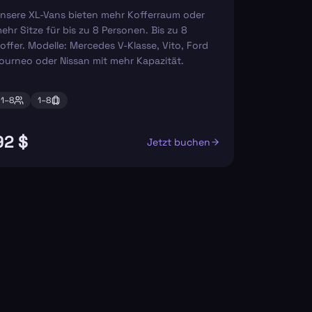
nsere XL-Vans bieten mehr Kofferraum oder
ehr Sitze für bis zu 8 Personen. Bis zu 8
offer. Modelle: Mercedes V-Klasse, Vito, Ford
ourneo oder Nissan mit mehr Kapazität.
1–
8
1–
8
92 $
Jetzt buchen