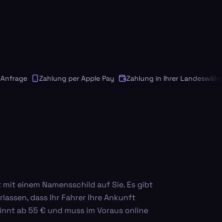
frage
Zahlung per Apple Pay
Zahlung in Ihrer Landeswährung
 mit einem Namensschild auf Sie. Es gibt
assen, dass Ihr Fahrer Ihre Ankunft
innt ab 55 € und muss im Voraus online