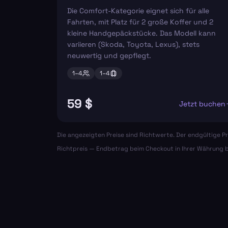
Die Comfort-Kategorie eignet sich für alle
Fahrten, mit Platz für 2 große Koffer und 2
kleine Handgepäckstücke. Das Modell kann
variieren (Skoda, Toyota, Lexus), stets
neuwertig und gepflegt.
1–
4
1–
4
59 $
Jetzt buchen
Die angezeigten Preise sind Richtwerte. Der endgültige Pr
Richtpreis — Endbetrag beim Checkout in Ihrer Währung b