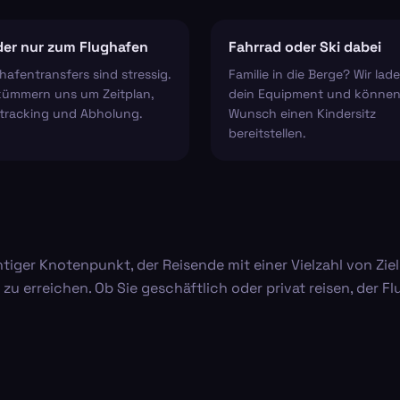
er nur zum Flughafen
Fahrrad oder Ski dabei
hafentransfers sind stressig.
Familie in die Berge? Wir lad
kümmern uns um Zeitplan,
dein Equipment und können
tracking und Abholung.
Wunsch einen Kindersitz
bereitstellen.
tiger Knotenpunkt, der Reisende mit einer Vielzahl von Ziel
u erreichen. Ob Sie geschäftlich oder privat reisen, der F