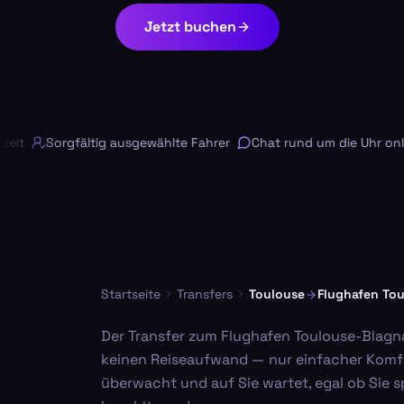
Jetzt buchen
Sorgfältig ausgewählte Fahrer
Chat rund um die Uhr online
Startseite
Transfers
Toulouse
Flughafen To
Der Transfer zum Flughafen Toulouse-Blagnac
keinen Reiseaufwand — nur einfacher Komfor
überwacht und auf Sie wartet, egal ob Sie 