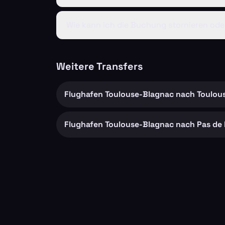
Wie kann ich die Buchung stornieren ode
Weitere Transfers
Flughafen Toulouse-Blagnac nach Toulou
Flughafen Toulouse-Blagnac nach Pas de 