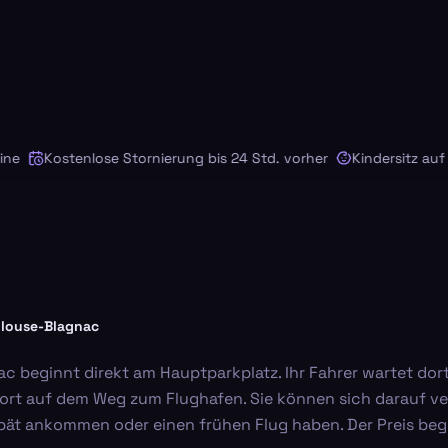
Kostenlose Stornierung bis 24 Std. vorher
Kindersitz auf An
ulouse-Blagnac
 beginnt direkt am Hauptparkplatz. Ihr Fahrer wartet dort
t auf dem Weg zum Flughafen. Sie können sich darauf verl
spät ankommen oder einen frühen Flug haben. Der Preis beg