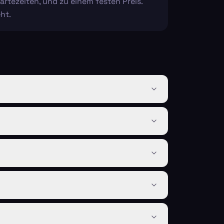
artezeiten, und zu einem festen Preis.
ht.