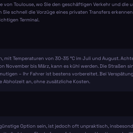
he von Toulouse, wo Sie den geschäftigen Verkehr und die 
 Sie schnell die Vorzüge eines privaten Transfers erkenne
ichtigen Terminal.
 mit Temperaturen von 30-35 °C im Juli und August. Achten
von November bis März, kann es kühl werden. Die Straßen sin
mutigen – Ihr Fahrer ist bestens vorbereitet. Bei Verspät
e Abholzeit an, ohne zusätzliche Kosten.
günstige Option sein, ist jedoch oft unpraktisch, insbeson