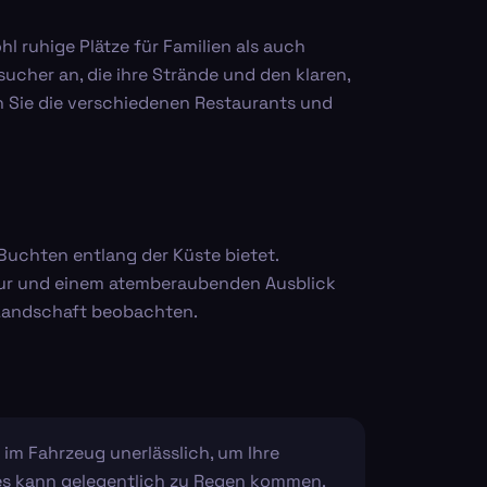
l ruhige Plätze für Familien als auch
ucher an, die ihre Strände und den klaren,
 Sie die verschiedenen Restaurants und
 Buchten entlang der Küste bietet.
ktur und einem atemberaubenden Ausblick
 Landschaft beobachten.
 im Fahrzeug unerlässlich, um Ihre
 es kann gelegentlich zu Regen kommen.