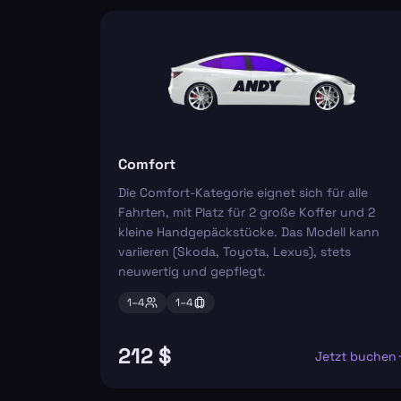
Comfort
Die Comfort-Kategorie eignet sich für alle
Fahrten, mit Platz für 2 große Koffer und 2
kleine Handgepäckstücke. Das Modell kann
variieren (Skoda, Toyota, Lexus), stets
neuwertig und gepflegt.
1–
4
1–
4
212 $
Jetzt buchen