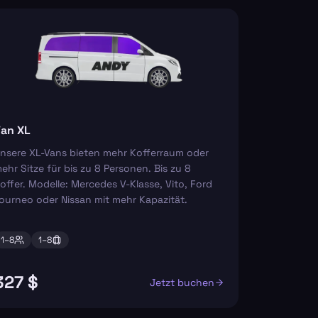
an XL
nsere XL-Vans bieten mehr Kofferraum oder
ehr Sitze für bis zu 8 Personen. Bis zu 8
offer. Modelle: Mercedes V-Klasse, Vito, Ford
ourneo oder Nissan mit mehr Kapazität.
1–
8
1–
8
327 $
Jetzt buchen