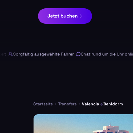
Jetzt buchen
Sorgfältig ausgewählte Fahrer
Chat rund um die Uhr online
Startseite
Transfers
Valencia
Benidorm