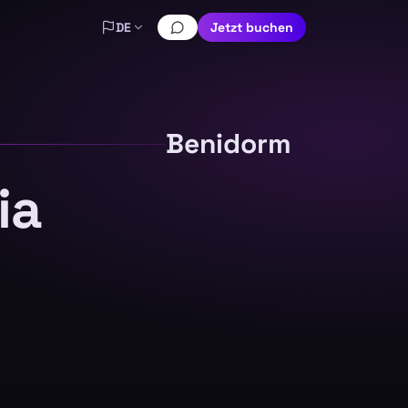
DE
Jetzt buchen
Benidorm
ia