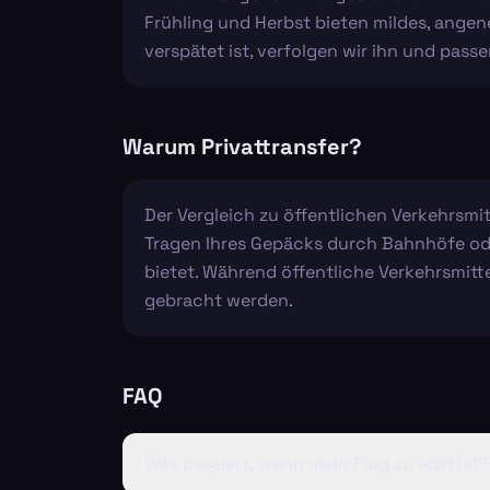
Frühling und Herbst bieten mildes, ange
verspätet ist, verfolgen wir ihn und pass
Warum Privattransfer?
Der Vergleich zu öffentlichen Verkehrsmit
Tragen Ihres Gepäcks durch Bahnhöfe oder
bietet. Während öffentliche Verkehrsmittel
gebracht werden.
FAQ
Was passiert, wenn mein Flug zu spät ist?