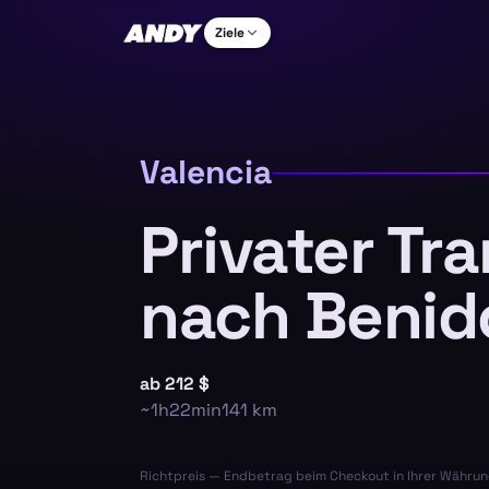
Ziele
Valencia
Privater Tr
nach Beni
ab
212 $
~
1h22min
141
km
Richtpreis — Endbetrag beim Checkout in Ihrer Währun