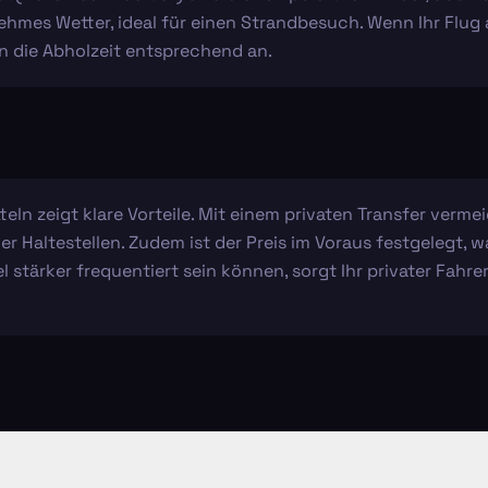
nehmes Wetter, ideal für einen Strandbesuch. Wenn Ihr Fl
en die Abholzeit entsprechend an.
teln zeigt klare Vorteile. Mit einem privaten Transfer verm
 Haltestellen. Zudem ist der Preis im Voraus festgelegt, w
 stärker frequentiert sein können, sorgt Ihr privater Fahrer