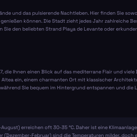
nde und das pulsierende Nachtleben. Hier finden Sie sowoh
genießen können. Die Stadt zieht jedes Jahr zahlreiche Bes
Sie den beliebten Strand Playa de Levante oder erkunden
7, die Ihnen einen Blick auf das mediterrane Flair und viele
 Altea ein, einem charmanten Ort mit klassischer Archite
rt, während Sie bequem im Hintergrund entspannen und die
August) erreichen oft 30-35 °C. Daher ist eine Klimaanlage
r (Dezember-Februar) sind die Temperaturen milder, doch