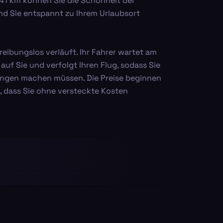
141 km können Sie die Schönheit der
d Sie entspannt zu Ihrem Urlaubsort
 reibungslos verläuft. Ihr Fahrer wartet am
uf Sie und verfolgt Ihren Flug, sodass Sie
ungen machen müssen. Die Preise beginnen
n, dass Sie ohne versteckte Kosten