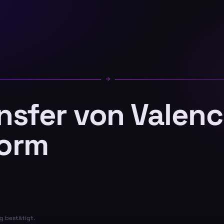
ansfer von Valenc
dorm
g bestätigt.