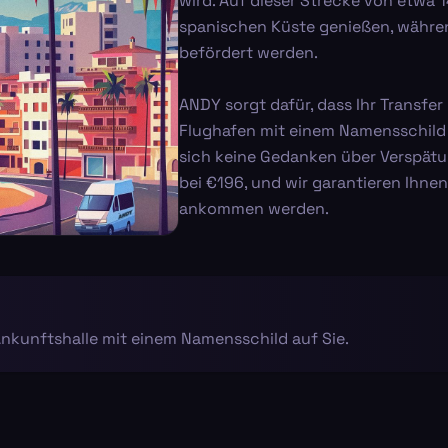
wird. Auf dieser Strecke von etwa 
spanischen Küste genießen, währen
befördert werden.
ANDY sorgt dafür, dass Ihr Transfer
Flughafen mit einem Namensschild a
sich keine Gedanken über Verspät
bei €196, und wir garantieren Ihne
ankommen werden.
Ankunftshalle mit einem Namensschild auf Sie.