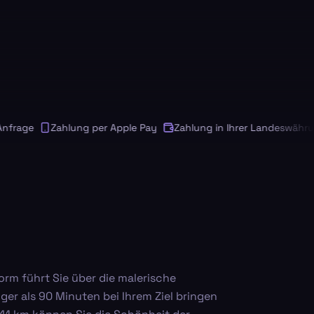
rage
Zahlung per Apple Pay
Zahlung in Ihrer Landeswährung
orm führt Sie über die malerische
ger als 90 Minuten bei Ihrem Ziel bringen