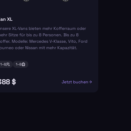
an XL
nsere XL-Vans bieten mehr Kofferraum oder
ehr Sitze für bis zu 8 Personen. Bis zu 8
offer. Modelle: Mercedes V-Klasse, Vito, Ford
ourneo oder Nissan mit mehr Kapazität.
1–
8
1–
8
388 $
Jetzt buchen