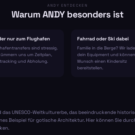
ANDY ENTDECKEN
Warum ANDY besonders ist
er nur zum Flughafen
Fahrrad oder Ski dabei
hafentransfers sind stressig.
Familie in die Berge? Wir lad
kümmern uns um Zeitplan,
dein Equipment und können
tracking und Abholung.
Wunsch einen Kindersitz
bereitstellen.
d das UNESCO-Weltkulturerbe, das beeindruckende historisch
önes Beispiel für gotische Architektur. Hier können Sie du
ken.