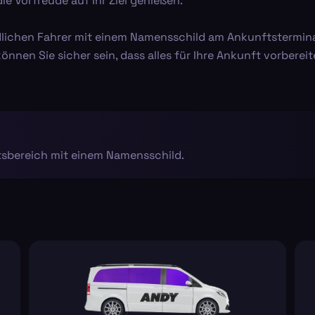
e Vorfreude auf Ihr Ziel genießen.
dlichen Fahrer mit einem Namensschild am Ankunftsterminal
nnen Sie sicher sein, dass alles für Ihre Ankunft vorbereite
ftsbereich mit einem Namensschild.