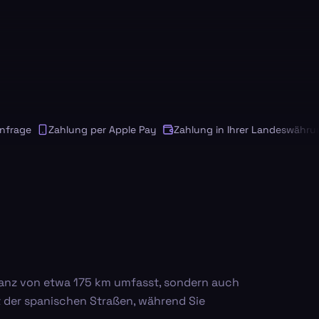
age
Zahlung per Apple Pay
Zahlung in Ihrer Landeswährung
istanz von etwa 175 km umfasst, sondern auch
ät der spanischen Straßen, während Sie