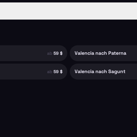
Valencia nach Paterna
ab
59 $
Valencia nach Sagunt
ab
59 $