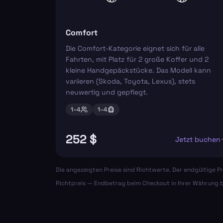
Comfort
Die Comfort-Kategorie eignet sich für alle
Fahrten, mit Platz für 2 große Koffer und 2
kleine Handgepäckstücke. Das Modell kann
variieren (Skoda, Toyota, Lexus), stets
neuwertig und gepflegt.
1–
4
1–
4
252 $
Jetzt buchen
Die angezeigten Preise sind Richtwerte. Der endgültige Pr
Richtpreis — Endbetrag beim Checkout in Ihrer Währung b