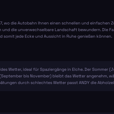
P-7, wo die Autobahn Ihnen einen schnellen und einfachen Z
n und die unverwechselbare Landschaft bewundern. Die Fah
nd somit jede Ecke und Aussicht in Ruhe genießen können.
ldes Wetter, ideal für Spaziergänge in Elche. Der Sommer (J
t (September bis November) bleibt das Wetter angenehm, w
Verspätungen durch schlechtes Wetter passt ANDY die Abholze