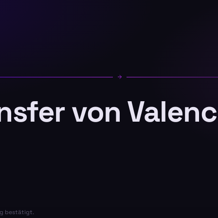
ansfer von Valenc
g bestätigt.