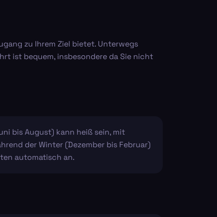
ugang zu Ihrem Ziel bietet. Unterwegs
rt ist bequem, insbesondere da Sie nicht
uni bis August) kann heiß sein, mit
ährend der Winter (Dezember bis Februar)
iten automatisch an.