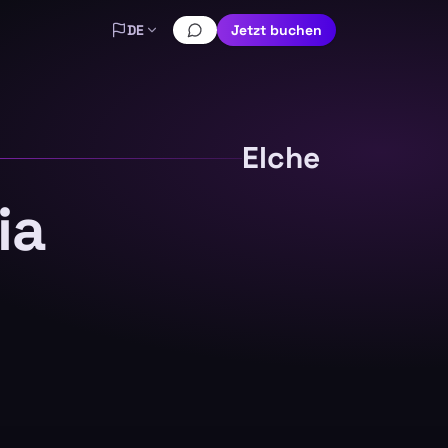
DE
Jetzt buchen
Elche
ia