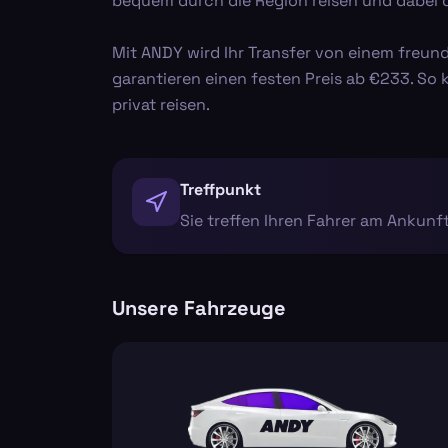
bequem durch die Region reisen und dabei di
Mit ANDY wird Ihr Transfer von einem freun
garantieren einen festen Preis ab €233. So kö
privat reisen.
Treffpunkt
Sie treffen Ihren Fahrer am Ankun
Unsere Fahrzeuge