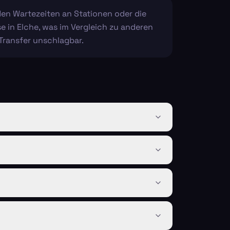
iden Wartezeiten an Stationen oder die
e in Elche, was im Vergleich zu anderen
Transfer unschlagbar.