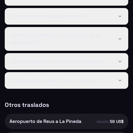
¿Proporcionan sillas para niños?
¿Cómo encuentro a mi conductor en el
aeropuerto?
¿Puedo modificar o cancelar mi reserva?
¿Debo pagar en efectivo al conductor?
Otros traslados
Aeropuerto de Reus a La Pineda
desde
59 US$