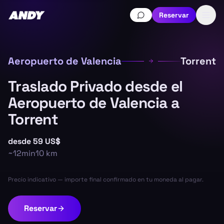
Reservar
Aeropuerto de Valencia
Torrent
Traslado Privado desde el
Aeropuerto de Valencia a
Torrent
desde
59 US$
~
12min
10
km
Precio indicativo — importe final confirmado en tu moneda al pagar.
Reservar