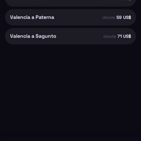
Valencia a Paterna
desde
59 US$
Valencia a Sagunto
desde
71 US$