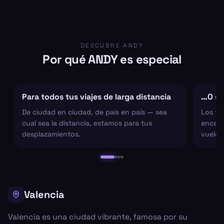
DESCUBRE ANDY
Por qué ANDY es especial
Para todos tus viajes de larga distancia
…O sol
De ciudad en ciudad, de país en país — sea
Los tr
cual sea la distancia, estamos para tus
encarg
desplazamientos.
vuelo 
Valencia
Valencia es una ciudad vibrante, famosa por su