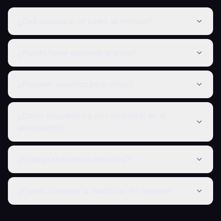
¿Qué sucede si mi vuelo se retrasa?
¿Puedo llevar equipaje grande?
¿Proveen asientos para niños?
¿Cómo encuentro a mi conductor en el
aeropuerto?
¿El pago se hace en efectivo?
¿Puedo cancelar o modificar mi reserva?