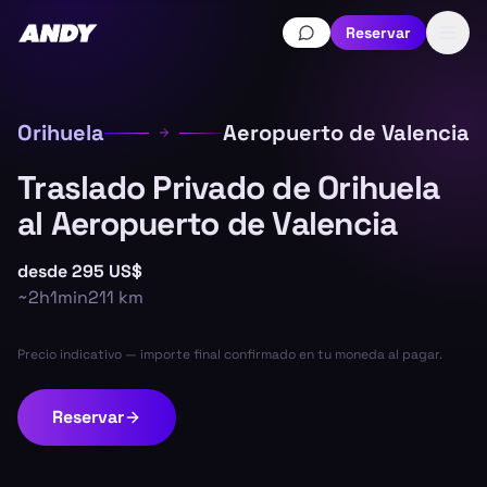
Reservar
Orihuela
Aeropuerto de Valencia
Traslado Privado de Orihuela
al Aeropuerto de Valencia
desde
295 US$
~
2h1min
211
km
Precio indicativo — importe final confirmado en tu moneda al pagar.
Reservar