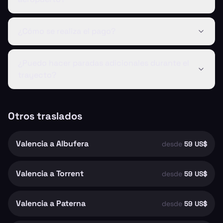
¿Cómo se realiza el pago?
¿Puedo hacer paradas adicionales durante el
trayecto?
Otros traslados
Valencia a Albufera
desde
59 US$
Valencia a Torrent
desde
59 US$
Valencia a Paterna
desde
59 US$