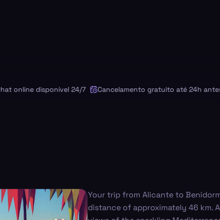
online disponível 24/7
Cancelamento gratuito até 24h antes
Your trip from Alicante to Benidorm
distance of approximately 46 km. As