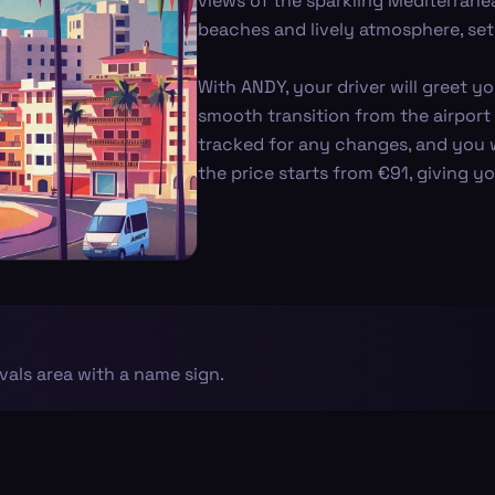
views of the sparkling Mediterranea
beaches and lively atmosphere, set
With ANDY, your driver will greet yo
smooth transition from the airport
tracked for any changes, and you w
the price starts from €91, giving y
ivals area with a name sign.