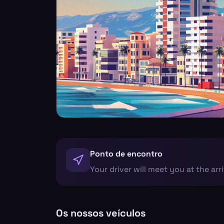
Ponto de encontro
Your driver will meet you at the arr
Os nossos veículos