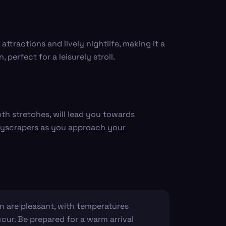
ttractions and lively nightlife, making it a
 perfect for a leisurely stroll.
oth stretches, will lead you towards
 skyscrapers as you approach your
n are pleasant, with temperatures
cur. Be prepared for a warm arrival