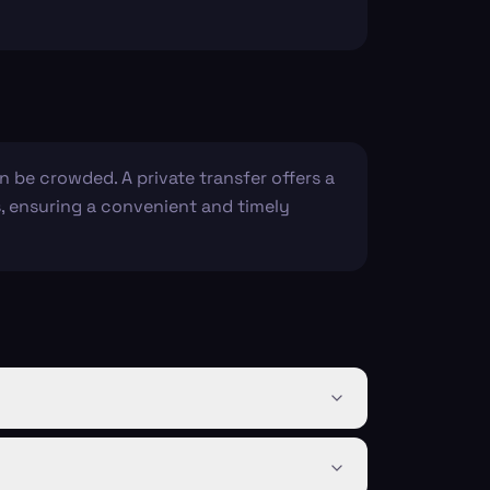
 be crowded. A private transfer offers a
, ensuring a convenient and timely