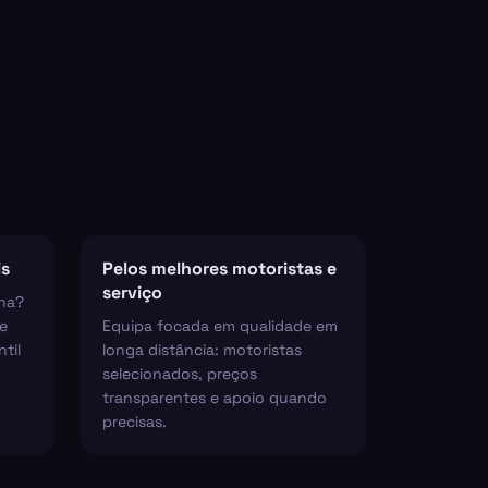
is
Pelos melhores motoristas e
serviço
ha?
e
Equipa focada em qualidade em
til
longa distância: motoristas
selecionados, preços
transparentes e apoio quando
precisas.