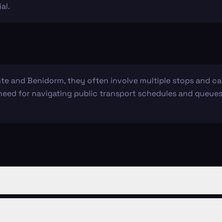
al.
te and Benidorm, they often involve multiple stops and can
need for navigating public transport schedules and queues