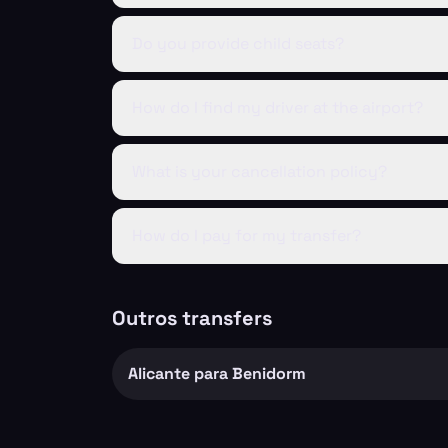
Do you provide child seats?
How do I find my driver at the airport?
What is your cancellation policy?
How do I pay for my transfer?
Outros transfers
Alicante para Benidorm