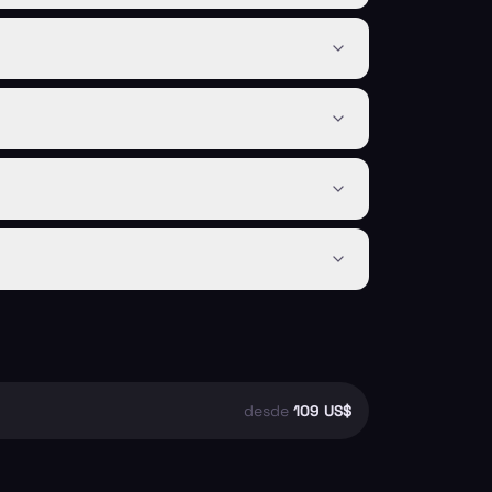
desde
109 US$