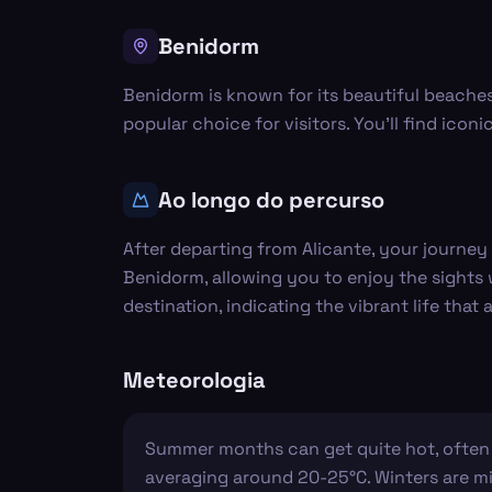
Benidorm
Benidorm is known for its beautiful beaches 
popular choice for visitors. You'll find icon
Ao longo do percurso
After departing from Alicante, your journey 
Benidorm, allowing you to enjoy the sights 
destination, indicating the vibrant life that 
Meteorologia
Summer months can get quite hot, often 
averaging around 20-25°C. Winters are mil