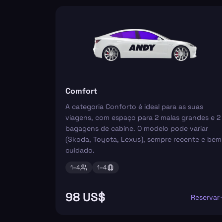
Comfort
A categoria Conforto é ideal para as suas
viagens, com espaço para 2 malas grandes e 2
bagagens de cabine. O modelo pode variar
(Skoda, Toyota, Lexus), sempre recente e bem
cuidado.
1–
4
1–
4
98 US$
Reservar