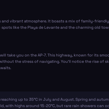
and vibrant atmosphere. It boasts a mix of family-friendly a
ic spots like the Playa de Levante and the charming old town,
will take you on the AP-7. This highway, known for its smo
without the stress of navigating. You'll notice the rise of
awaits.
reaching up to 35°C in July and August. Spring and autum
d, with highs around 15-20°C, but rare rain showers can oc