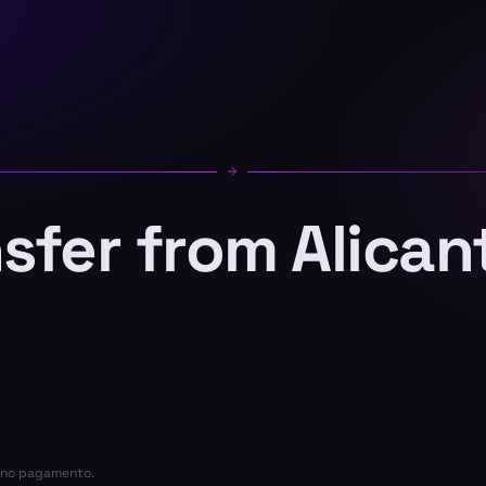
nsfer from Alican
a no pagamento.