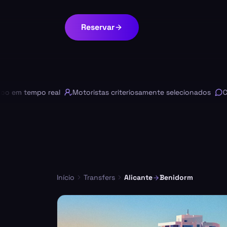
Reservar
 tempo real
Motoristas criteriosamente selecionados
Chat 
Início
Transfers
Alicante
Benidorm