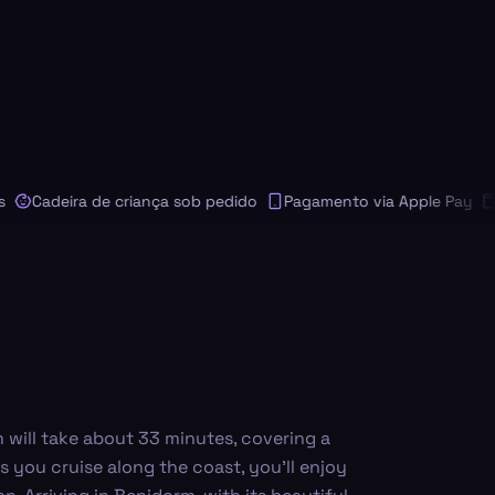
Cadeira de criança sob pedido
Pagamento via Apple Pay
Pag
 will take about 33 minutes, covering a
 you cruise along the coast, you'll enjoy