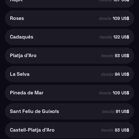
Roses
desde
109 US$
Cadaqués
desde
122 US$
Platja d'Aro
desde
83 US$
La Selva
desde
84 US$
Pineda de Mar
desde
109 US$
Sant Feliu de Guíxols
desde
81 US$
Castell-Platja d'Aro
desde
83 US$