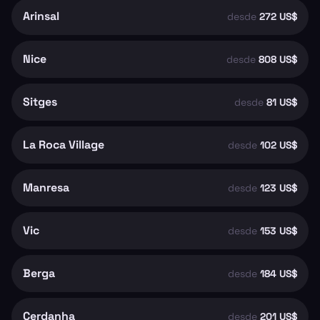
Arinsal
desde
272 US$
Nice
desde
808 US$
Sitges
desde
81 US$
La Roca Village
desde
102 US$
Manresa
desde
123 US$
Vic
desde
153 US$
Berga
desde
184 US$
Cerdanha
desde
201 US$