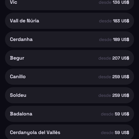
Vic
desde
136 US$
Vall de Núria
desde
183 US$
Cerdanha
desde
189 US$
Begur
desde
207 US$
Canillo
desde
259 US$
Soldeu
desde
259 US$
Badalona
desde
59 US$
Cerdanyola del Vallès
desde
59 US$