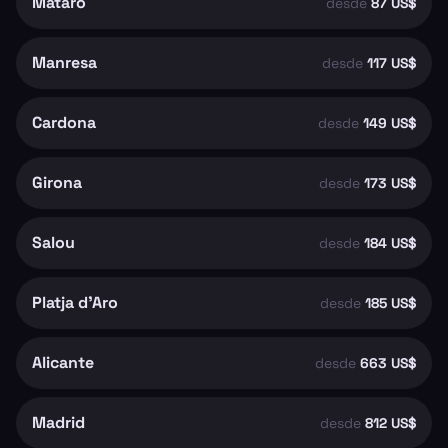
Mataró
desde
87 US$
Manresa
desde
117 US$
Cardona
desde
149 US$
Girona
desde
173 US$
Salou
desde
184 US$
Platja d'Aro
desde
185 US$
Alicante
desde
663 US$
Madrid
desde
812 US$