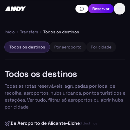
Reservar
Início
Transfers
Todos os destinos
Todos os destinos
Por aeroporto
Por cidade
Todos os destinos
Todas as rotas reserváveis, agrupadas por local de
recolha: aeroportos, hubs urbanos, pontos turísticos e
estações. Ver tudo, filtrar só aeroportos ou abrir hubs
por cidade.
De
Aeroporto de Alicante-Elche
3
destinos