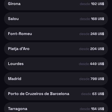
Girona
desde
192 US$
Salou
desde
168 US$
Font-Romeu
desde
248 US$
Platja d'Aro
desde
204 US$
Lourdes
desde
449 US$
Madrid
desde
798 US$
Porto de Cruzeiros de Barcelona
desde
63 US$
Tarragona
desde
154 US$