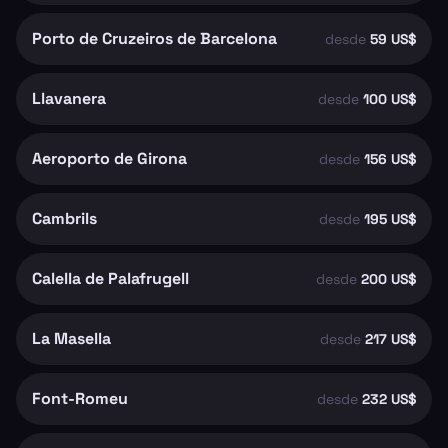
Porto de Cruzeiros de Barcelona
desde
59 US$
Llavanera
desde
100 US$
Aeroporto de Girona
desde
156 US$
Cambrils
desde
195 US$
Calella de Palafrugell
desde
200 US$
La Masella
desde
217 US$
Font-Romeu
desde
232 US$