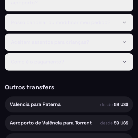
aeroporto?
Posso cancelar ou modificar meu pedido?
Aceitam assentos para crianças?
Como é o pagamento?
Outros transfers
Valencia para Paterna
desde
59 US$
Aeroporto de Valência para Torrent
desde
59 US$