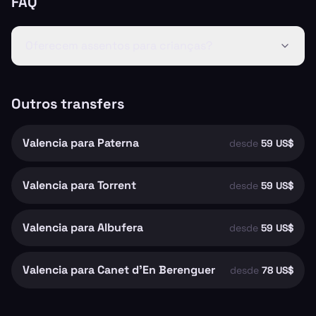
FAQ
Oferecem assentos para crianças?
Outros transfers
Valencia para Paterna
desde
59 US$
Valencia para Torrent
desde
59 US$
Valencia para Albufera
desde
59 US$
Valencia para Canet d'En Berenguer
desde
78 US$