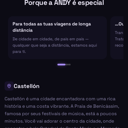
Porque a ANDY é especial
Para todas as tuas viagens de longa
…Ou s
distância
Transf
De cidade em cidade, de país em país —
Tratam
qualquer que seja a distância, estamos aqui
recolh
para ti.
Castellón
Castellón é uma cidade encantadora com uma rica
história e uma costa vibrante. A Praia de Benicàssim,
famosa por seus festivais de música, está a poucos
minutos. Você vai adorar o centro da cidade, onde