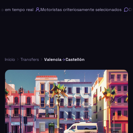
em tempo real
Motoristas criteriosamente selecionados
Chat
Início
Transfers
Valencia
Castellón