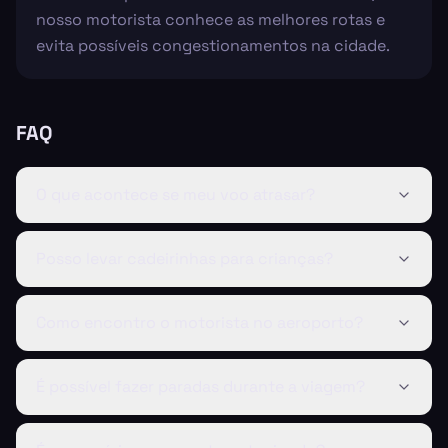
nosso motorista conhece as melhores rotas e
evita possíveis congestionamentos na cidade.
FAQ
O que acontece se meu voo atrasar?
Posso levar cadeirinhas para crianças?
Como encontro o motorista no aeroporto?
É possível fazer paradas durante a viagem?