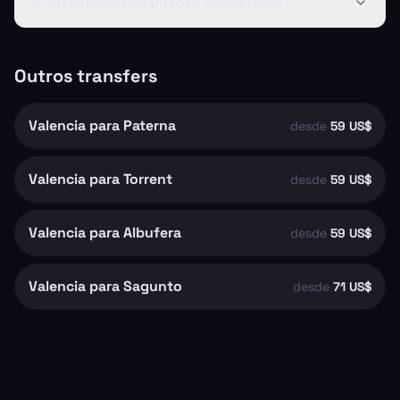
É necessário pagamento antecipado?
Outros transfers
Valencia para Paterna
desde
59 US$
Valencia para Torrent
desde
59 US$
Valencia para Albufera
desde
59 US$
Valencia para Sagunto
desde
71 US$