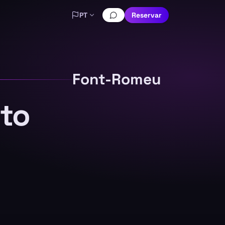
PT
Reservar
Font-Romeu
rto