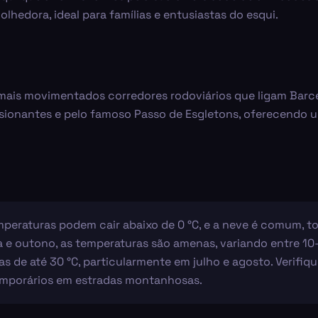
hedora, ideal para famílias e entusiastas do esqui.
e mais movimentados corredores rodoviários que ligam Barc
sionantes e pelo famoso Passo de Esgletons, oferecendo 
mperaturas podem cair abaixo de 0 °C, e a neve é comum, t
a e outono, as temperaturas são amenas, variando entre 10
as de até 30 °C, particularmente em julho e agosto. Verifi
emporários em estradas montanhosas.