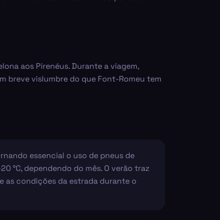
elona aos Pirenéus. Durante a viagem,
um breve vislumbre do que Font-Romeu tem
ornando essencial o uso de pneus de
-20 °C, dependendo do mês. O verão traz
que as condições da estrada durante o