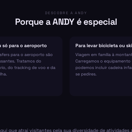
DESCOBRE A ANDY
Porque a ANDY é especial
 só para o aeroporto
Para levar bicicleta ou sk
sfers para o aeroporto são
Viagem em família à montan
ssantes. Tratamos do
Carregamos o equipamento 
rio, do tracking de voo e da
podemos incluir cadeira infan
lha.
se pedires.
que atrai visitantes pela sua diversidade de atividades ao