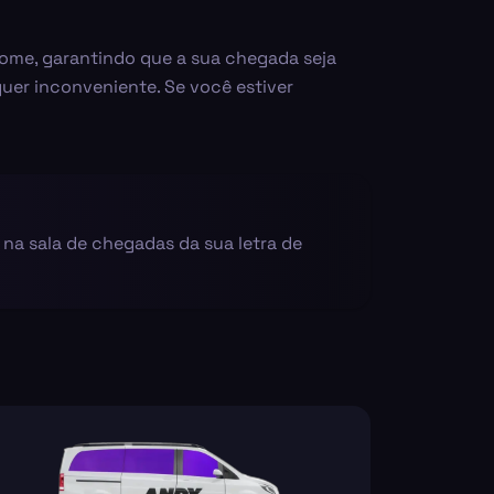
nome, garantindo que a sua chegada seja
quer inconveniente. Se você estiver
á na sala de chegadas da sua letra de