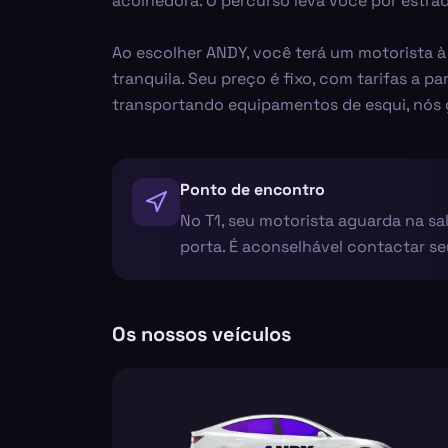
acolhedora. O percurso leva você por estrad
Ao escolher ANDY, você terá um motorista 
tranquila. Seu preço é fixo, com tarifas a 
transportando equipamentos de esqui, nós
Ponto de encontro
No T1, seu motorista aguarda na sal
porta. É aconselhável contactar s
Os nossos veículos