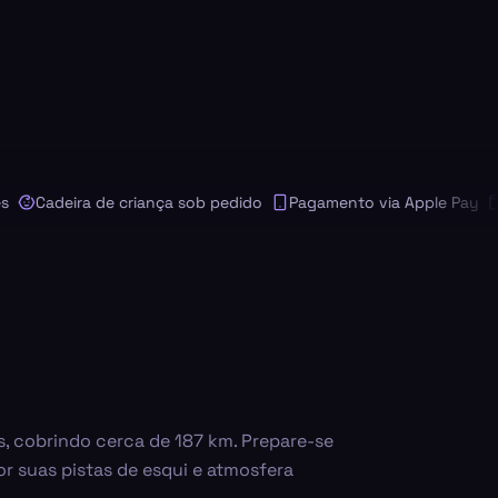
Cadeira de criança sob pedido
Pagamento via Apple Pay
Pag
, cobrindo cerca de 187 km. Prepare-se
 suas pistas de esqui e atmosfera