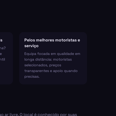
is
Pelos melhores motoristas e
serviço
ha?
e
Equipa focada em qualidade em
til
longa distância: motoristas
selecionados, preços
transparentes e apoio quando
precisas.
 ar livre. O local é conhecido por suas