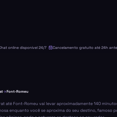
online disponível 24/7
Cancelamento gratuito até 24h antes
at
Font-Romeu
rat até Font-Romeu vai levar aproximadamente 140 minutos
osa enquanto você se aproxima do seu destino, famoso por