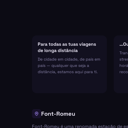
Para todas as tuas viagens
…Ou
de longa distância
Tran
De cidade em cidade, de país em
stre
país — qualquer que seja a
horá
distância, estamos aqui para ti.
reco
Font-Romeu
Font-Romeu é uma renomada estação de esqui 