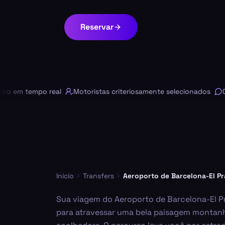
Reservar
m tempo real
Motoristas criteriosamente selecionados
Chat 
Início
Transfers
Aeroporto de Barcelona-El Pr
Sua viagem do Aeroporto de Barcelona-El P
para atravessar uma bela paisagem montanh