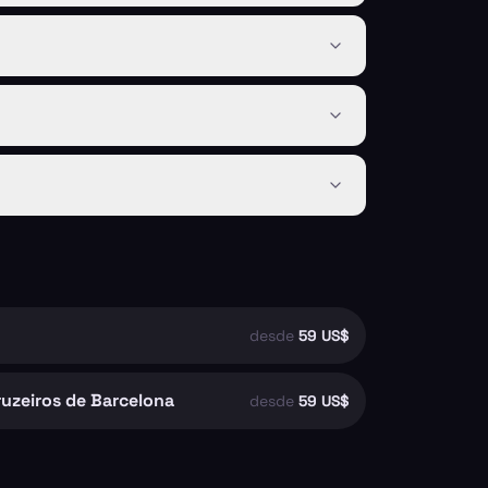
desde
59 US$
ruzeiros de Barcelona
desde
59 US$