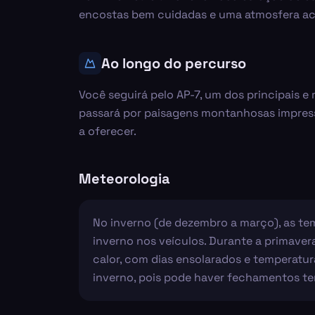
encostas bem cuidadas e uma atmosfera acol
Ao longo do percurso
Você seguirá pelo AP-7, um dos principais 
passará por paisagens montanhosas impres
a oferecer.
Meteorologia
No inverno (de dezembro a março), as te
inverno nos veículos. Durante a primaver
calor, com dias ensolarados e temperatur
inverno, pois pode haver fechamentos t