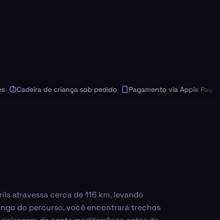
Cadeira de criança sob pedido
Pagamento via Apple Pay
Pag
ils atravessa cerca de 116 km, levando
ongo do percurso, você encontrará trechos