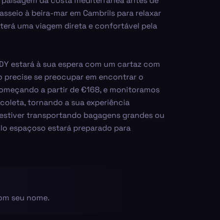
a paisagem da costa mediterrânea antes de
asseio à beira-mar em Cambrils para relaxar
terá uma viagem direta e confortável pela
NDY estará à sua espera com um cartaz com
 precise se preocupar em encontrar o
omeçando a partir de €168, e monitoramos
 coleta, tornando a sua experiência
 estiver transportando bagagens grandes ou
ulo espaçoso estará preparado para
com seu nome.