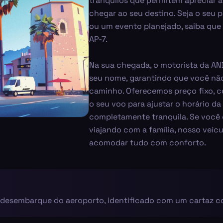
tranquilos que permitem apreciar 
chegar ao seu destino. Seja o seu p
ou um evento planejado, saiba que 
AP-7.
Na sua chegada, o motorista da A
seu nome, garantindo que você não
caminho. Oferecemos preço fixo, c
o seu voo para ajustar o horário da
completamente tranquila. Se você
viajando com a família, nosso veíc
acomodar tudo com conforto.
o desembarque do aeroporto, identificado com um cartaz 