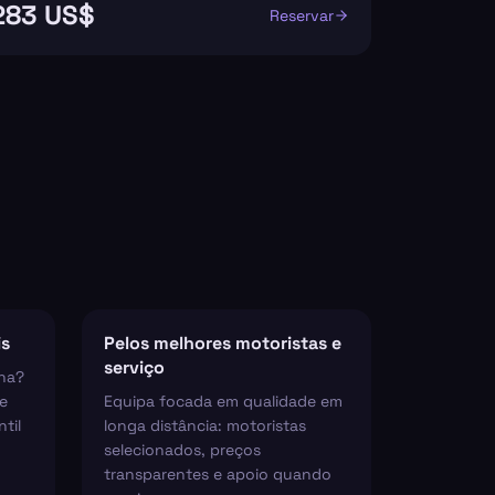
283 US$
Reservar
is
Pelos melhores motoristas e
serviço
ha?
e
Equipa focada em qualidade em
til
longa distância: motoristas
selecionados, preços
transparentes e apoio quando