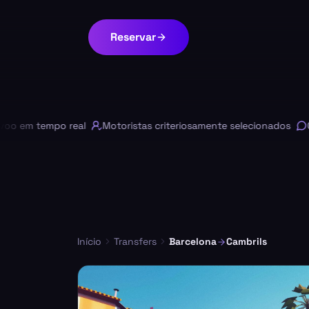
Reservar
m tempo real
Motoristas criteriosamente selecionados
Chat 
Início
Transfers
Barcelona
Cambrils