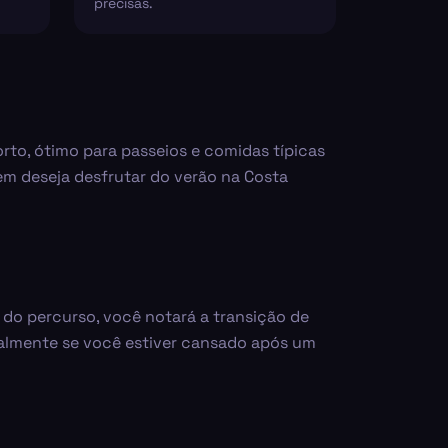
precisas.
rto, ótimo para passeios e comidas típicas
uem deseja desfrutar do verão na Costa
o do percurso, você notará a transição de
ipalmente se você estiver cansado após um