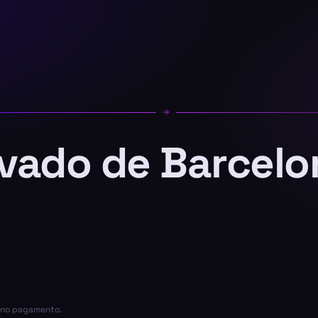
ivado de Barcelo
a no pagamento.