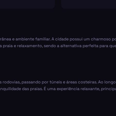
rânea e ambiente familiar. A cidade possui um charmoso po
 praia e relaxamento, sendo a alternativa perfeita para q
s rodovias, passando por túneis e áreas costeiras. Ao long
nquilidade das praias. É uma experiência relaxante, princ