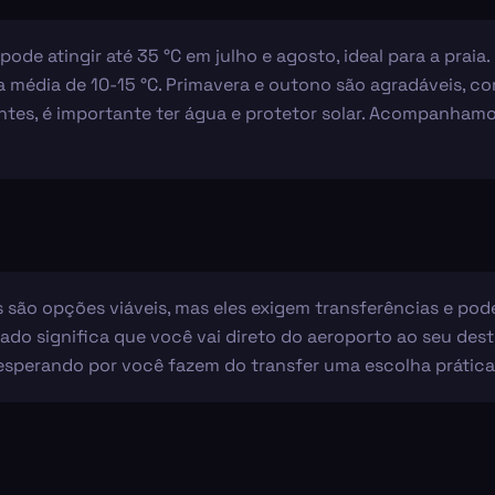
pode atingir até 35 °C em julho e agosto, ideal para a praia
a média de 10-15 °C. Primavera e outono são agradáveis, c
es, é importante ter água e protetor solar. Acompanhamos
s são opções viáveis, mas eles exigem transferências e po
vado significa que você vai direto do aeroporto ao seu dest
esperando por você fazem do transfer uma escolha prática