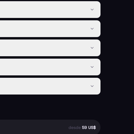
desde
59 US$