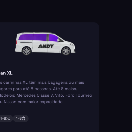
an XL
s carrinhas XL têm mais bagageira ou mais
ugares para até 8 pessoas. Até 8 malas.
odelos: Mercedes Classe V, Vito, Ford Tourneo
u Nissan com maior capacidade.
1–
8
1–
8