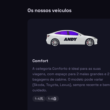
Os nossos veículos
Comfort
A categoria Conforto é ideal para as suas
viagens, com espaço para 2 malas grandes e 2
bagagens de cabine. O modelo pode variar
(Skoda, Toyota, Lexus), sempre recente e bem
cuidado.
1–
4
1–
4