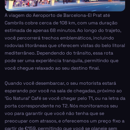
A viagem do Aeroporto de Barcelona-El Prat até
Cambrils cobre cerca de 108 km, com uma duração
estimada de apenas 68 minutos. Ao longo do trajeto,
você percorrerá trechos emblemáticos, incluindo
rodovias litorâneas que oferecem vistas do belo litoral
mediterrâneo. Dependendo do trânsito, essa rota
pode ser uma experiência tranquila, permitindo que
você chegue relaxado ao seu destino final.
Quando você desembarcar, o seu motorista estará
esperando por você na sala de chegadas, próximo ao
'Go Natural' Café se você chegar pelo T1, ou na letra da
porta correspondente no T2. Nós monitoramos seu
voo para garantir que você não tenha que se
preocupar com atrasos, e oferecemos um preço fixo a
partir de €159, permitindo que você se planeje sem