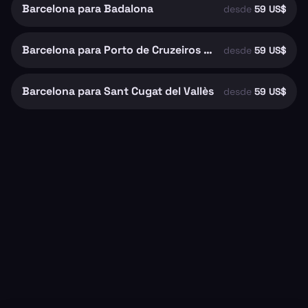
Barcelona para Badalona
desde
59 US$
Barcelona para Porto de Cruzeiros de Barcelona
desde
59 US$
Barcelona para Sant Cugat del Vallès
desde
59 US$