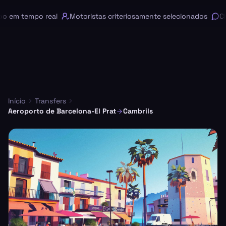
em tempo real
Motoristas criteriosamente selecionados
Chat
Início
Transfers
Aeroporto de Barcelona-El Prat
Cambrils