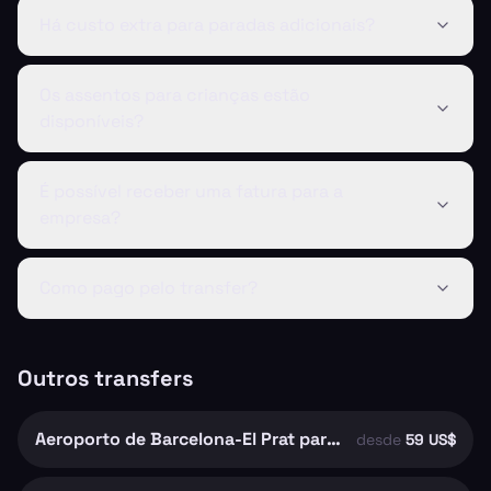
Há custo extra para paradas adicionais?
Os assentos para crianças estão
disponíveis?
É possível receber uma fatura para a
empresa?
Como pago pelo transfer?
Outros transfers
Aeroporto de Barcelona-El Prat para Barcelona
desde
59 US$