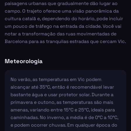
paisagens urbanas que gradualmente dão lugar ao
campo. O trajeto oferece uma visão panorâmica da
cultura catalã e, dependendo do horário, pode incluir
um pouco de tráfego na entrada da cidade. Você vai
notar a transformação das ruas movimentadas de
Barcelona para as tranquilas estradas que cercam Vic.
Meteorologia
No verão, as temperaturas em Vic podem
alcançar até 35°C, então é recomendável levar
bastante água e usar protetor solar. Durante a
primavera e outono, as temperaturas são mais
amenas, variando entre 15°C e 25°C, ideais para
caminhadas. No inverno, a média é de 0°C a 10°C,
e podem ocorrer chuvas. Em qualquer época do