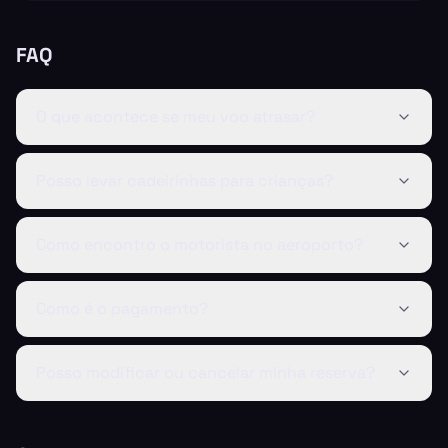
FAQ
O que acontece se meu voo atrasar?
Posso levar cadeirinhas para crianças?
Como encontro o motorista no aeroporto?
Como é o pagamento?
Posso modificar ou cancelar minha reserva?