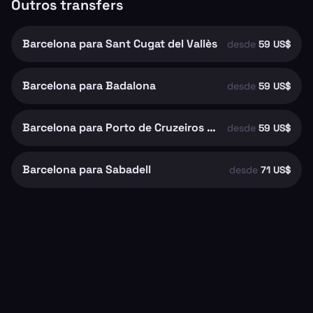
Outros transfers
Barcelona para Sant Cugat del Vallès
desde
59 US$
Barcelona para Badalona
desde
59 US$
Barcelona para Porto de Cruzeiros de Barcelona
desde
59 US$
Barcelona para Sabadell
desde
71 US$