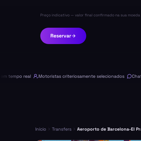
Preço indicativo — valor final confirmado na sua moed
Reservar
mpo real
Motoristas criteriosamente selecionados
Chat onli
Início
Transfers
Aeroporto de Barcelona-El Pr