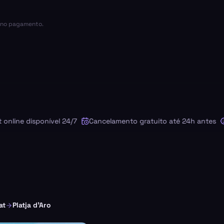
a no pagamento.
ne disponível 24/7
Cancelamento gratuito até 24h antes
Cad
at
Platja d'Aro