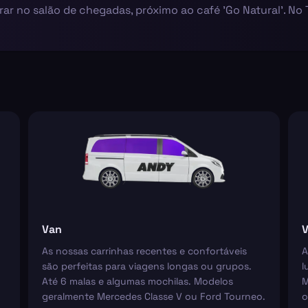
erar no salão de chegadas, próximo ao café 'Go Natural'. No
Van
V
As nossas carrinhas recentes e confortáveis
A
são perfeitas para viagens longas ou grupos.
l
Até 6 malas e algumas mochilas. Modelos
M
geralmente Mercedes Classe V ou Ford Tourneo.
o