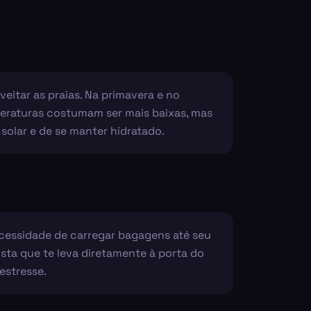
itar as praias. Na primavera e no
peraturas costumam ser mais baixas, mas
solar e de se manter hidratado.
ecessidade de carregar bagagens até seu
sta que te leva diretamente à porta do
estresse.