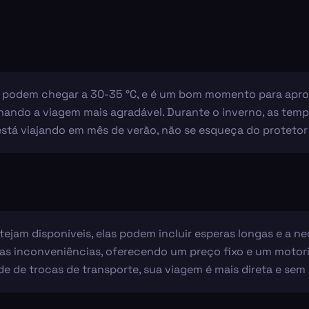
o podem chegar a 30-35 °C, e é um bom momento para aprove
nando a viagem mais agradável. Durante o inverno, as tem
está viajando em mês de verão, não se esqueça do protetor 
ejam disponíveis, elas podem incluir esperas longas e a n
ssas inconveniências, oferecendo um preço fixo e um motori
e de trocas de transporte, sua viagem é mais direta e sem 