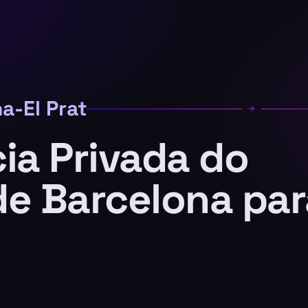
a-El Prat
ia Privada do
de Barcelona par