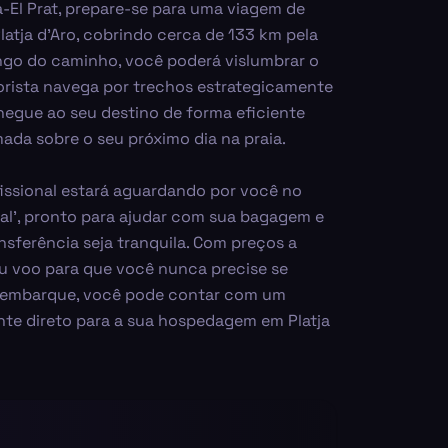
-El Prat, prepare-se para uma viagem de
atja d'Aro, cobrindo cerca de 133 km pela
ongo do caminho, você poderá vislumbrar o
rista navega por trechos estrategicamente
hegue ao seu destino de forma eficiente
da sobre o seu próximo dia na praia.
issional estará aguardando por você no
ural', pronto para ajudar com sua bagagem e
nsferência seja tranquila. Com preços a
eu voo para que você nunca precise se
esembarque, você pode contar com um
nte direto para a sua hospedagem em Platja