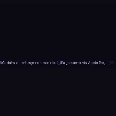
eira de criança sob pedido
Pagamento via Apple Pay
Pagamen