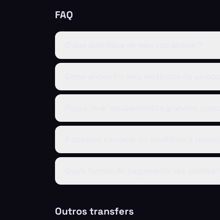
FAQ
O que acontece se meu voo atrasar?
Como encontro meu motorista no aeropo
Posso levar equipamentos grandes, como
É possível cancelar ou modificar a reserv
Quais formas de pagamento são aceitas?
Outros transfers