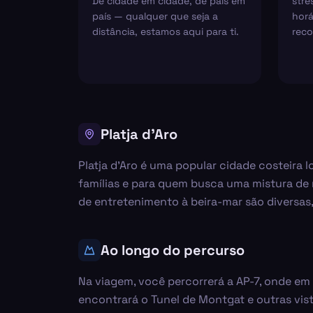
De cidade em cidade, de país em
stre
país — qualquer que seja a
horá
distância, estamos aqui para ti.
reco
Platja d'Aro
Platja d'Aro é uma popular cidade costeira l
famílias e para quem busca uma mistura de 
de entretenimento à beira-mar são diversas,
Ao longo do percurso
Na viagem, você percorrerá a AP-7, onde em
encontrará o Tunel de Montgat e outras vis