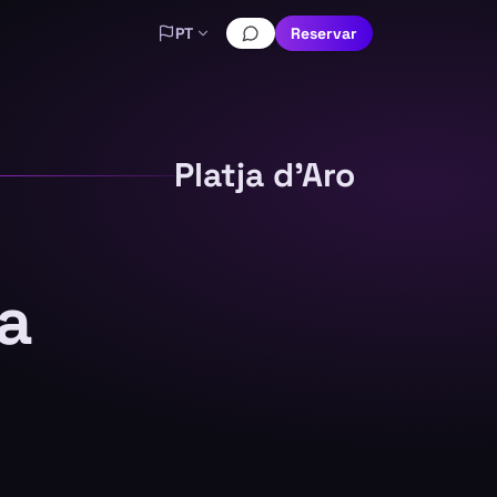
PT
Reservar
Platja d'Aro
a