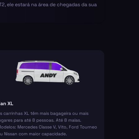
 T2, ele estará na área de chegadas da sua
an XL
s carrinhas XL têm mais bagageira ou mais
ugares para até 8 pessoas. Até 8 malas.
odelos: Mercedes Classe V, Vito, Ford Tourneo
u Nissan com maior capacidade.