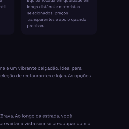
e
Equipa focada em qualidade em
til
longa distância: motoristas
selecionados, preços
transparentes e apoio quando
precisas.
ina e um vibrante calçadão. Ideal para
leção de restaurantes e lojas. As opções
Brava. Ao longo da estrada, você
aproveitar a vista sem se preocupar com o